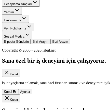
Hesaplama Araçları
Yardım
Hakkımızda
Veri Politikamız
Sosyal Medya
E-posta Gönderin
Bizi Arayın
Bizi Arayın
Copyright © 2006 -
2026
isbul.net
Sana özel bir iş deneyimi için çalışıyoruz.
Kapat
İş ihtiyaçlarını anlamak, sana özel fırsatları sunmak ve deneyimini iyil
Kabul Et
Ayarlar
Kapat