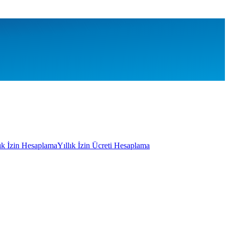
lık İzin Hesaplama
Yıllık İzin Ücreti Hesaplama