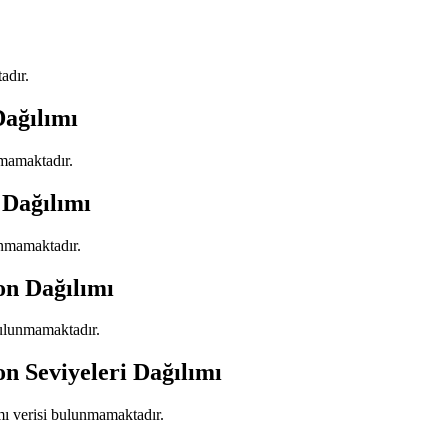
adır.
Dağılımı
nmamaktadır.
 Dağılımı
unmamaktadır.
on Dağılımı
bulunmamaktadır.
on Seviyeleri Dağılımı
ımı verisi bulunmamaktadır.