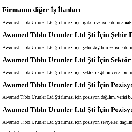
Firmanın diğer İş İlanları
Awamed Tıbbı Urunler Ltd Şti
firması için iş ilanı verisi bulunmamakt
Awamed Tıbbı Urunler Ltd Şti
İçin Şehir 
Awamed Tıbbı Urunler Ltd Şti
firması için şehir dağılımı verisi bulu
Awamed Tıbbı Urunler Ltd Şti
İçin Sektör
Awamed Tıbbı Urunler Ltd Şti
firması için sektör dağılımı verisi bul
Awamed Tıbbı Urunler Ltd Şti
İçin Pozisy
Awamed Tıbbı Urunler Ltd Şti
firması için pozisyon dağılımı verisi 
Awamed Tıbbı Urunler Ltd Şti
İçin Pozisy
Awamed Tıbbı Urunler Ltd Şti
firması için pozisyon seviyeleri dağıl