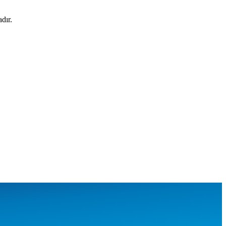
adır.