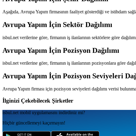
Aşağıda,
Avrupa Yapım
firmasının faaliyet gösterdiği ve istihdam sağlad
Avrupa Yapım
İçin Sektör Dağılımı
isbul.net verilerine göre, firmanın iş ilanlarının sektörlere göre dağılı
Avrupa Yapım
İçin Pozisyon Dağılımı
isbul.net verilerine göre, firmanın iş ilanlarının pozisyonlara göre dağ
Avrupa Yapım
İçin Pozisyon Seviyeleri Da
Avrupa Yapım
firması için pozisyon seviyeleri dağılımı verisi bulunm
İlginizi Çekebilecek Şirketler
isbul.net
mobil uygulamаsını
indirdiniz mi?
Hiçbir güncellemeyi kaçırmayın!