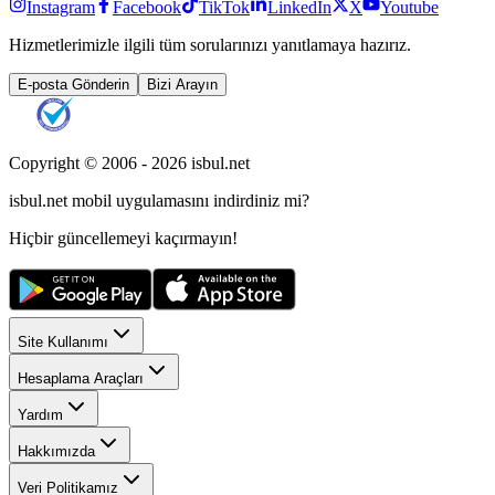
Instagram
Facebook
TikTok
LinkedIn
X
Youtube
Hizmetlerimizle ilgili tüm sorularınızı yanıtlamaya hazırız.
E-posta Gönderin
Bizi Arayın
Copyright © 2006 -
2026
isbul.net
isbul.net
mobil uygulamasını
indirdiniz mi?
Hiçbir güncellemeyi kaçırmayın!
Site Kullanımı
Hesaplama Araçları
Yardım
Hakkımızda
Veri Politikamız