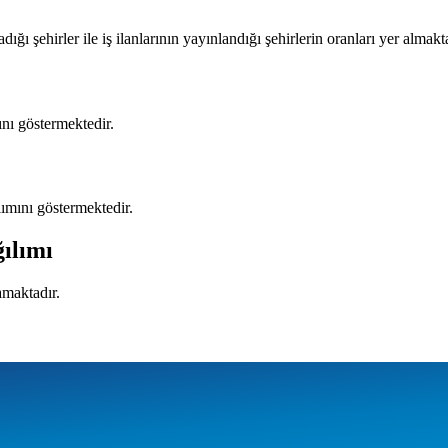
ığı şehirler ile iş ilanlarının yayınlandığı şehirlerin oranları yer almakt
mını göstermektedir.
ılımını göstermektedir.
ğılımı
amaktadır.