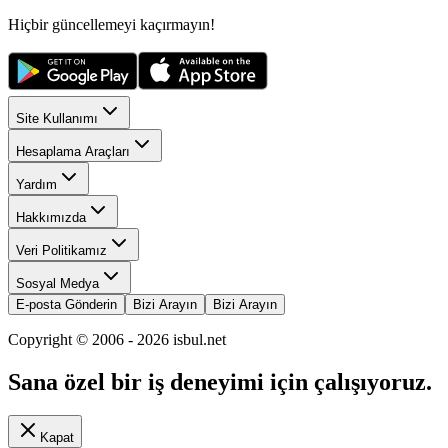
Hiçbir güncellemeyi kaçırmayın!
Site Kullanımı
Hesaplama Araçları
Yardım
Hakkımızda
Veri Politikamız
Sosyal Medya
E-posta Gönderin
Bizi Arayın
Bizi Arayın
Copyright © 2006 -
2026
isbul.net
Sana özel bir iş deneyimi için çalışıyoruz.
Kapat