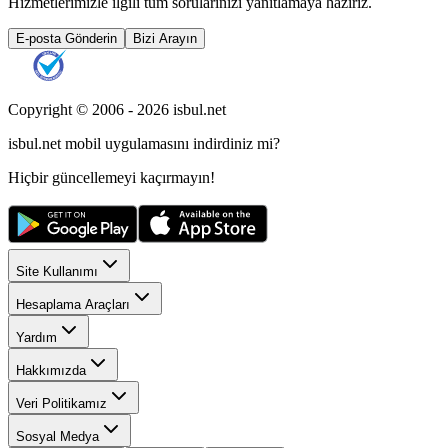
Hizmetlerimizle ilgili tüm sorularınızı yanıtlamaya hazırız.
E-posta Gönderin
Bizi Arayın
Copyright © 2006 -
2026
isbul.net
isbul.net
mobil uygulamasını
indirdiniz mi?
Hiçbir güncellemeyi kaçırmayın!
Site Kullanımı
Hesaplama Araçları
Yardım
Hakkımızda
Veri Politikamız
Sosyal Medya