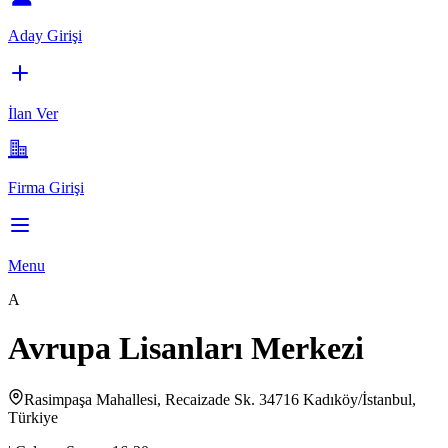
Aday Girişi
İlan Ver
Firma Girişi
Menu
A
Avrupa Lisanları Merkezi
Rasimpaşa Mahallesi, Recaizade Sk. 34716 Kadıköy/İstanbul,
Türkiye