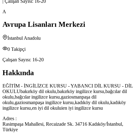
|
Çalışan Sayısı:
16-20
A
Avrupa Lisanları Merkezi
İstanbul Anadolu
0
Takipçi
Çalışan Sayısı:
16-20
Hakkında
EĞİTİM - İNGİLİZCE KURSU - YABANCI DİL KURSU - DİL
OKULUbakırköy dil okulu,bakırköy ingilizce kursu,bağcılar dil
okulu,bağcılar ingilizce kursu,gaziosmanpaşa dil
okulu,gaziosmanpaşa ingilizce kursu,kadıköy dil okulu,kadıköy
ingilizce kursu,en iyi dil okuluien iyi ingilizce kursu
Adres :
Rasimpaşa Mahallesi, Recaizade Sk. 34716 Kadıköy/İstanbul,
Türkiye