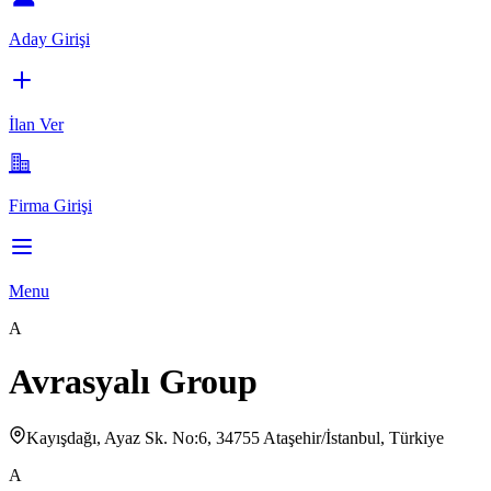
Aday Girişi
İlan Ver
Firma Girişi
Menu
A
Avrasyalı Group
Kayışdağı, Ayaz Sk. No:6, 34755 Ataşehir/İstanbul, Türkiye
A