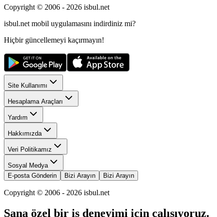
Copyright © 2006 -
2026
isbul.net
isbul.net
mobil uygulamasını
indirdiniz mi?
Hiçbir güncellemeyi kaçırmayın!
Site Kullanımı
Hesaplama Araçları
Yardım
Hakkımızda
Veri Politikamız
Sosyal Medya
E-posta Gönderin
Bizi Arayın
Bizi Arayın
Copyright © 2006 -
2026
isbul.net
Sana özel bir iş deneyimi için çalışıyoruz.