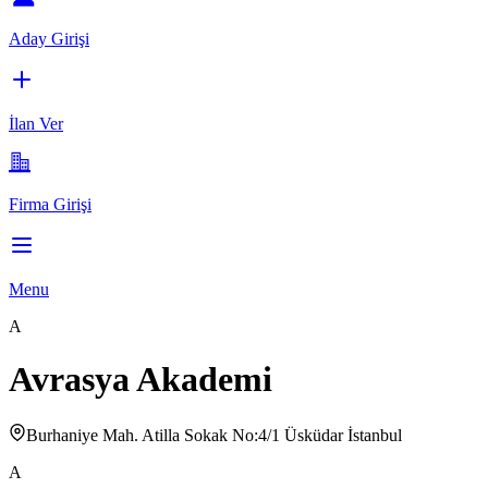
Aday Girişi
İlan Ver
Firma Girişi
Menu
A
Avrasya Akademi
Burhaniye Mah. Atilla Sokak No:4/1 Üsküdar İstanbul
A