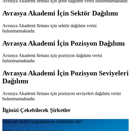
Avrasya Akademi
firması için şehir dağılımı verisi bulunmamaktadır.
Avrasya Akademi
İçin Sektör Dağılımı
Avrasya Akademi
firması için sektör dağılımı verisi
bulunmamaktadır.
Avrasya Akademi
İçin Pozisyon Dağılımı
Avrasya Akademi
firması için pozisyon dağılımı verisi
bulunmamaktadır.
Avrasya Akademi
İçin Pozisyon Seviyeleri
Dağılımı
Avrasya Akademi
firması için pozisyon seviyeleri dağılımı verisi
bulunmamaktadır.
İlginizi Çekebilecek Şirketler
isbul.net
mobil uygulamаsını
indirdiniz mi?