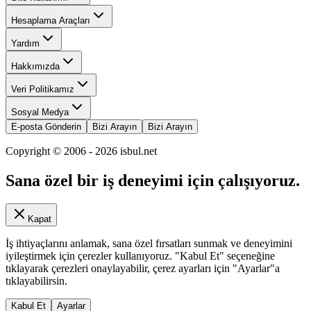
Hesaplama Araçları
Yardım
Hakkımızda
Veri Politikamız
Sosyal Medya
E-posta Gönderin
Bizi Arayın
Bizi Arayın
Copyright © 2006 -
2026
isbul.net
Sana özel bir iş deneyimi için çalışıyoruz.
Kapat
İş ihtiyaçlarını anlamak, sana özel fırsatları sunmak ve deneyimini
iyileştirmek için çerezler kullanıyoruz. "Kabul Et" seçeneğine
tıklayarak çerezleri onaylayabilir, çerez ayarları için "Ayarlar"a
tıklayabilirsin.
Kabul Et
Ayarlar