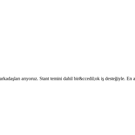
rkadaşları arıyoruz. Stant temini dahil bir&ccedil;ok iş desteğiyle. E