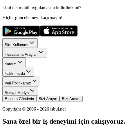
isbul.net
mobil uygulamasını
indirdiniz mi?
Hiçbir güncellemeyi kaçırmayın!
Site Kullanımı
Hesaplama Araçları
Yardım
Hakkımızda
Veri Politikamız
Sosyal Medya
E-posta Gönderin
Bizi Arayın
Bizi Arayın
Copyright © 2006 -
2026
isbul.net
Sana özel bir iş deneyimi için çalışıyoruz.