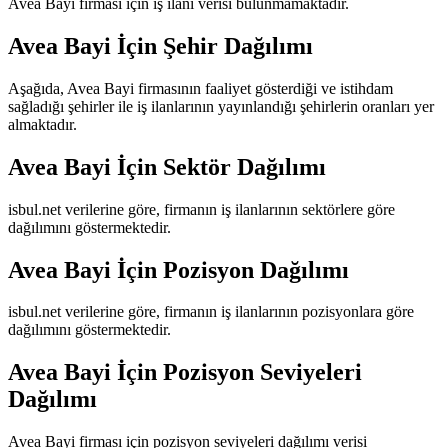
Avea Bayi
firması için iş ilanı verisi bulunmamaktadır.
Avea Bayi
İçin Şehir Dağılımı
Aşağıda,
Avea Bayi
firmasının faaliyet gösterdiği ve istihdam
sağladığı şehirler ile iş ilanlarının yayınlandığı şehirlerin oranları yer
almaktadır.
Avea Bayi
İçin Sektör Dağılımı
isbul.net verilerine göre, firmanın iş ilanlarının sektörlere göre
dağılımını göstermektedir.
Avea Bayi
İçin Pozisyon Dağılımı
isbul.net verilerine göre, firmanın iş ilanlarının pozisyonlara göre
dağılımını göstermektedir.
Avea Bayi
İçin Pozisyon Seviyeleri
Dağılımı
Avea Bayi
firması için pozisyon seviyeleri dağılımı verisi