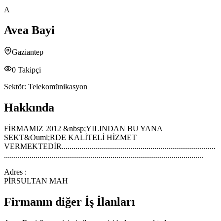
A
Avea Bayi
Gaziantep
0
Takipçi
Sektör:
Telekomünikasyon
Hakkında
FİRMAMIZ 2012 &nbsp;YILINDAN BU YANA
SEKT&Ouml;RDE KALİTELİ HİZMET
VERMEKTEDİR..............................................................................
.....................................................................................................
Adres :
PİRSULTAN MAH
Firmanın diğer İş İlanları