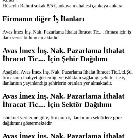
Adres :
Hüseyin Rahmi sokak 8/5 Çankaya mahallesi çankaya ankara
Firmanın diğer İş İlanları
Avas İmex İnş. Nak. Pazarlama İthalat İhracat Tic....
firması için iş
ilanı verisi bulunmamaktadır.
Avas İmex İnş. Nak. Pazarlama İthalat
İhracat Tic....
İçin Şehir Dağılımı
Aşağıda,
Avas İmex İnş. Nak. Pazarlama İthalat İhracat Tic.Ltd.Şti.
firmasının faaliyet gösterdiği ve istihdam sağladığı şehirler ile iş
ilanlarının yayınlandığı şehirlerin oranları yer almaktadır.
Avas İmex İnş. Nak. Pazarlama İthalat
İhracat Tic....
İçin Sektör Dağılımı
isbul.net verilerine göre, firmanın iş ilanlarının sektörlere göre
dağılımını göstermektedir.
Avas İmex İnş. Nak. Pazarlama İthalat