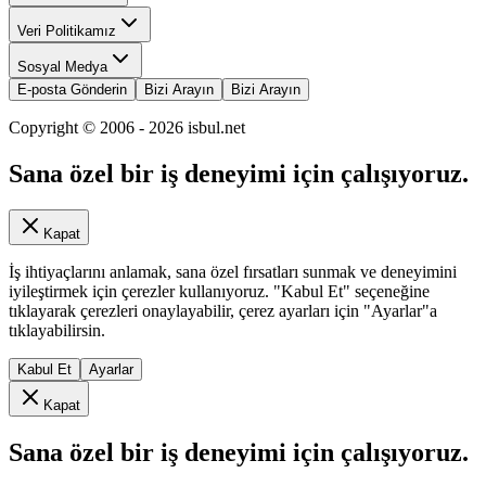
Veri Politikamız
Sosyal Medya
E-posta Gönderin
Bizi Arayın
Bizi Arayın
Copyright © 2006 -
2026
isbul.net
Sana özel bir iş deneyimi için çalışıyoruz.
Kapat
İş ihtiyaçlarını anlamak, sana özel fırsatları sunmak ve deneyimini
iyileştirmek için çerezler kullanıyoruz. "Kabul Et" seçeneğine
tıklayarak çerezleri onaylayabilir, çerez ayarları için "Ayarlar"a
tıklayabilirsin.
Kabul Et
Ayarlar
Kapat
Sana özel bir iş deneyimi için çalışıyoruz.