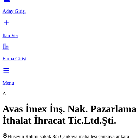
Aday Girişi
İlan Ver
Firma Girişi
Menu
A
Avas İmex İnş. Nak. Pazarlama
İthalat İhracat Tic.Ltd.Şti.
Hüseyin Rahmi sokak 8/5 Çankaya mahallesi çankaya ankara