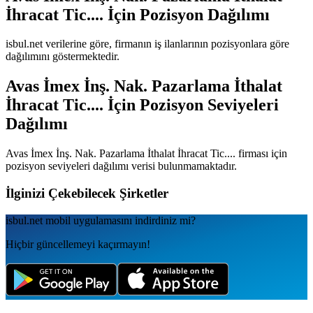
İhracat Tic....
İçin Pozisyon Dağılımı
isbul.net verilerine göre, firmanın iş ilanlarının pozisyonlara göre
dağılımını göstermektedir.
Avas İmex İnş. Nak. Pazarlama İthalat
İhracat Tic....
İçin Pozisyon Seviyeleri
Dağılımı
Avas İmex İnş. Nak. Pazarlama İthalat İhracat Tic....
firması için
pozisyon seviyeleri dağılımı verisi bulunmamaktadır.
İlginizi Çekebilecek Şirketler
isbul.net
mobil uygulamаsını
indirdiniz mi?
Hiçbir güncellemeyi kaçırmayın!