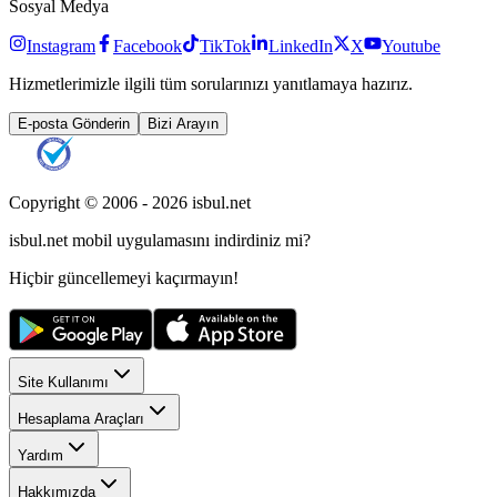
Sosyal Medya
Instagram
Facebook
TikTok
LinkedIn
X
Youtube
Hizmetlerimizle ilgili tüm sorularınızı yanıtlamaya hazırız.
E-posta Gönderin
Bizi Arayın
Copyright © 2006 -
2026
isbul.net
isbul.net
mobil uygulamasını
indirdiniz mi?
Hiçbir güncellemeyi kaçırmayın!
Site Kullanımı
Hesaplama Araçları
Yardım
Hakkımızda