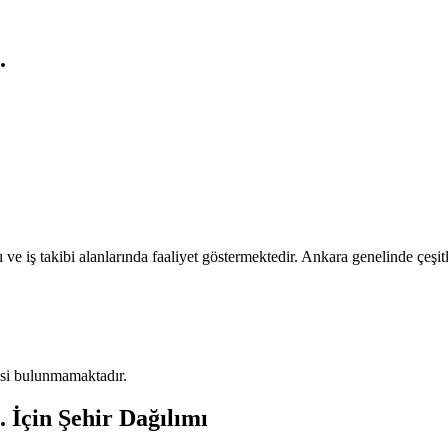
.
ve iş takibi alanlarında faaliyet göstermektedir. Ankara genelinde çeşitl
risi bulunmamaktadır.
.
İçin Şehir Dağılımı