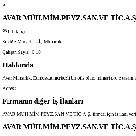
A
AVAR MÜH.MİM.PEYZ.SAN.VE TİC.A.Ş
1
Takipçi
Sektör:
Mimarlık - İç Mimarlık
Çalışan Sayısı:
6-10
Hakkında
Avar Mimarlık, Etimesgut merkezli bir ofis olup, mimari proje tasarımı 
Adres :
Firmanın diğer İş İlanları
AVAR MÜH.MİM.PEYZ.SAN.VE TİC.A.Ş.
firması için iş ilanı ve
AVAR MÜH.MİM.PEYZ.SAN.VE TİC.A.Ş