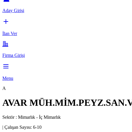
Aday Girişi
İlan Ver
Firma Girişi
Menu
A
AVAR MÜH.MİM.PEYZ.SAN.VE
Sektör :
Mimarlık - İç Mimarlık
|
Çalışan Sayısı:
6-10