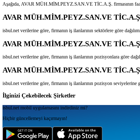
Aşağıda,
AVAR MÜH.MİM.PEYZ.SAN.VE TİC.A.Ş.
firmasının faa
AVAR MÜH.MİM.PEYZ.SAN.VE TİC.A.Ş
isbul.net verilerine göre, firmanın iş ilanlarının sektörlere göre dağılı
AVAR MÜH.MİM.PEYZ.SAN.VE TİC.A.Ş
isbul.net verilerine göre, firmanın iş ilanlarının pozisyonlara göre dağ
AVAR MÜH.MİM.PEYZ.SAN.VE TİC.A.Ş
isbul.net verilerine göre, firmanın iş ilanlarının pozisyon seviyelerine
İlginizi Çekebilecek Şirketler
isbul.net
mobil uygulamаsını
indirdiniz mi?
Hiçbir güncellemeyi kaçırmayın!