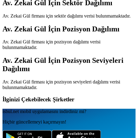
Av. Zekai Gül
İçin Sektör Dağılımı
Av. Zekai Gül
firması için sektör dağılımı verisi bulunmamaktadır.
Av. Zekai Gül
İçin Pozisyon Dağılımı
Av. Zekai Gül
firması için pozisyon dağılımı verisi
bulunmamaktadır.
Av. Zekai Gül
İçin Pozisyon Seviyeleri
Dağılımı
Av. Zekai Gül
firması için pozisyon seviyeleri dağılımı verisi
bulunmamaktadır.
İlginizi Çekebilecek Şirketler
isbul.net
mobil uygulamаsını
indirdiniz mi?
Hiçbir güncellemeyi kaçırmayın!