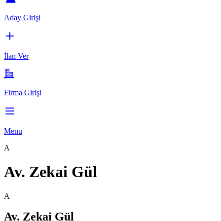
Aday Girişi
İlan Ver
Firma Girişi
Menu
A
Av. Zekai Gül
A
Av. Zekai Gül