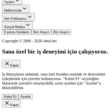
Yardım
Hakkımızda
Veri Politikamız
Sosyal Medya
E-posta Gönderin
Bizi Arayın
Bizi Arayın
Copyright © 2006 -
2026
isbul.net
Sana özel bir iş deneyimi için çalışıyoruz.
Kapat
İş ihtiyaçlarını anlamak, sana özel fırsatları sunmak ve deneyimini
iyileştirmek için çerezler kullanıyoruz. "Kabul Et" seçeneğine
tıklayarak çerezleri onaylayabilir, çerez ayarları için "Ayarlar"a
tıklayabilirsin.
Kabul Et
Ayarlar
Kapat