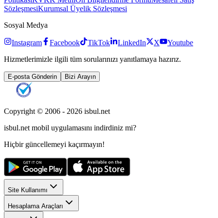
Sözleşmesi
Kurumsal Üyelik Sözleşmesi
Sosyal Medya
Instagram
Facebook
TikTok
LinkedIn
X
Youtube
Hizmetlerimizle ilgili tüm sorularınızı yanıtlamaya hazırız.
E-posta Gönderin
Bizi Arayın
Copyright © 2006 -
2026
isbul.net
isbul.net
mobil uygulamasını
indirdiniz mi?
Hiçbir güncellemeyi kaçırmayın!
Site Kullanımı
Hesaplama Araçları