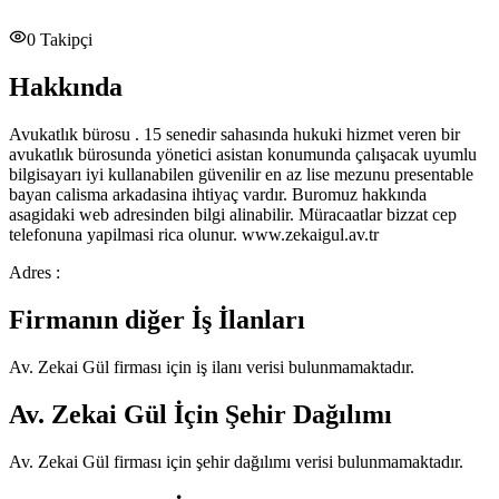
0
Takipçi
Hakkında
Avukatlık bürosu . 15 senedir sahasında hukuki hizmet veren bir
avukatlık bürosunda yönetici asistan konumunda çalışacak uyumlu
bilgisayarı iyi kullanabilen güvenilir en az lise mezunu presentable
bayan calisma arkadasina ihtiyaç vardır. Buromuz hakkında
asagidaki web adresinden bilgi alinabilir. Müracaatlar bizzat cep
telefonuna yapilmasi rica olunur. www.zekaigul.av.tr
Adres :
Firmanın diğer İş İlanları
Av. Zekai Gül
firması için iş ilanı verisi bulunmamaktadır.
Av. Zekai Gül
İçin Şehir Dağılımı
Av. Zekai Gül
firması için şehir dağılımı verisi bulunmamaktadır.