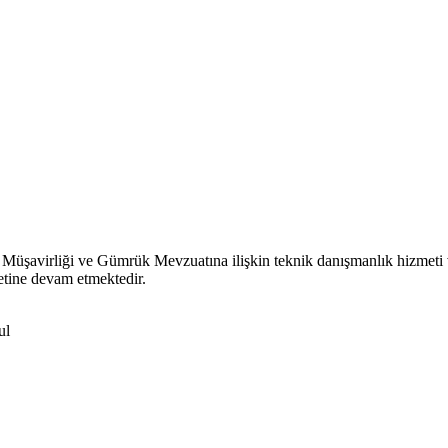
 Müşavirliği ve Gümrük Mevzuatına ilişkin teknik danışmanlık hizmeti
etine devam etmektedir.
ul