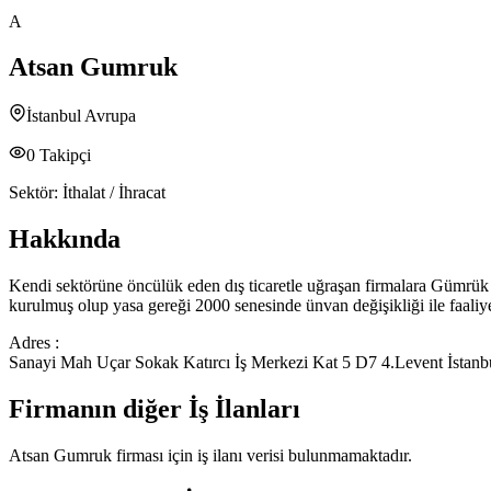
A
Atsan Gumruk
İstanbul Avrupa
0
Takipçi
Sektör:
İthalat / İhracat
Hakkında
Kendi sektörüne öncülük eden dış ticaretle uğraşan firmalara Gümrük
kurulmuş olup yasa gereği 2000 senesinde ünvan değişikliği ile faaliy
Adres :
Sanayi Mah Uçar Sokak Katırcı İş Merkezi Kat 5 D7 4.Levent İstanb
Firmanın diğer İş İlanları
Atsan Gumruk
firması için iş ilanı verisi bulunmamaktadır.