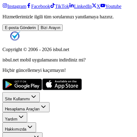
Instagram
Facebook
TikTok
LinkedIn
X
Youtube
Hizmetlerimizle ilgili tüm sorularınızı yanıtlamaya hazırız.
E-posta Gönderin
Bizi Arayın
Copyright © 2006 -
2026
isbul.net
isbul.net
mobil uygulamasını
indirdiniz mi?
Hiçbir güncellemeyi kaçırmayın!
Site Kullanımı
Hesaplama Araçları
Yardım
Hakkımızda