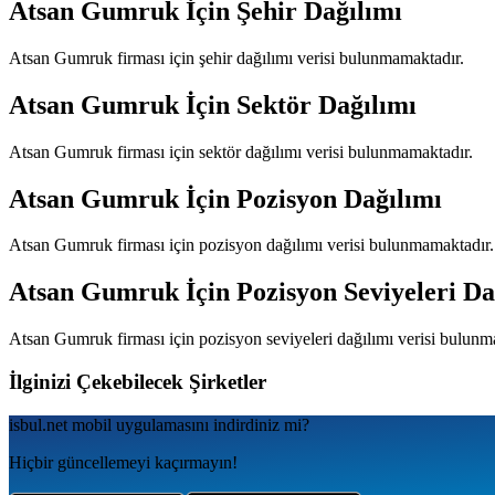
Atsan Gumruk
İçin Şehir Dağılımı
Atsan Gumruk
firması için şehir dağılımı verisi bulunmamaktadır.
Atsan Gumruk
İçin Sektör Dağılımı
Atsan Gumruk
firması için sektör dağılımı verisi bulunmamaktadır.
Atsan Gumruk
İçin Pozisyon Dağılımı
Atsan Gumruk
firması için pozisyon dağılımı verisi bulunmamaktadır.
Atsan Gumruk
İçin Pozisyon Seviyeleri Da
Atsan Gumruk
firması için pozisyon seviyeleri dağılımı verisi bulun
İlginizi Çekebilecek Şirketler
isbul.net
mobil uygulamаsını
indirdiniz mi?
Hiçbir güncellemeyi kaçırmayın!