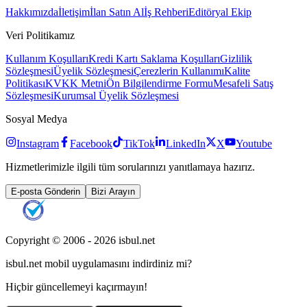
Hakkımızda
İletişim
İlan Satın Al
İş Rehberi
Editöryal Ekip
Veri Politikamız
Kullanım Koşulları
Kredi Kartı Saklama Koşulları
Gizlilik
Sözleşmesi
Üyelik Sözleşmesi
Çerezlerin Kullanımı
Kalite
Politikası
KVKK Metni
Ön Bilgilendirme Formu
Mesafeli Satış
Sözleşmesi
Kurumsal Üyelik Sözleşmesi
Sosyal Medya
Instagram
Facebook
TikTok
LinkedIn
X
Youtube
Hizmetlerimizle ilgili tüm sorularınızı yanıtlamaya hazırız.
E-posta Gönderin
Bizi Arayın
Copyright © 2006 -
2026
isbul.net
isbul.net
mobil uygulamasını
indirdiniz mi?
Hiçbir güncellemeyi kaçırmayın!