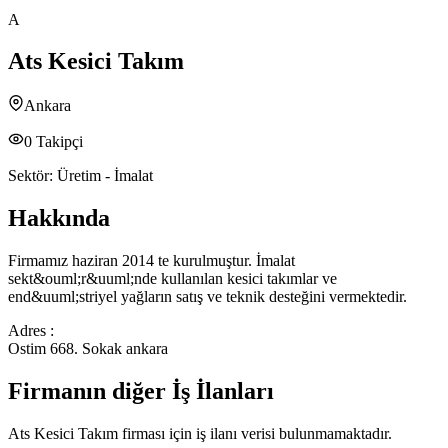
A
Ats Kesici Takım
Ankara
0
Takipçi
Sektör:
Üretim - İmalat
Hakkında
Firmamız haziran 2014 te kurulmuştur. İmalat
sekt&ouml;r&uuml;nde kullanılan kesici takımlar ve
end&uuml;striyel yağların satış ve teknik desteğini vermektedir.
Adres :
Ostim 668. Sokak ankara
Firmanın diğer İş İlanları
Ats Kesici Takım
firması için iş ilanı verisi bulunmamaktadır.