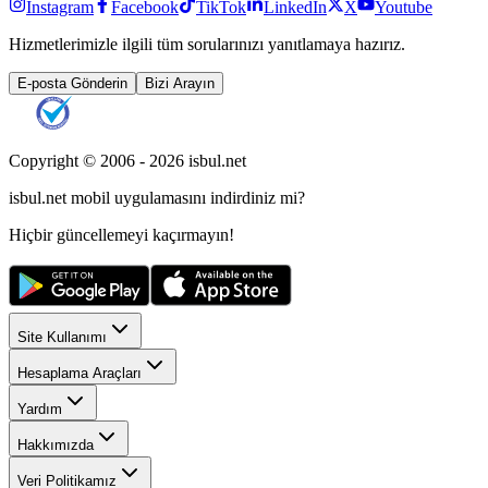
Instagram
Facebook
TikTok
LinkedIn
X
Youtube
Hizmetlerimizle ilgili tüm sorularınızı yanıtlamaya hazırız.
E-posta Gönderin
Bizi Arayın
Copyright © 2006 -
2026
isbul.net
isbul.net
mobil uygulamasını
indirdiniz mi?
Hiçbir güncellemeyi kaçırmayın!
Site Kullanımı
Hesaplama Araçları
Yardım
Hakkımızda
Veri Politikamız