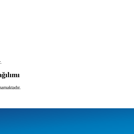
.
ağılımı
mamaktadır.