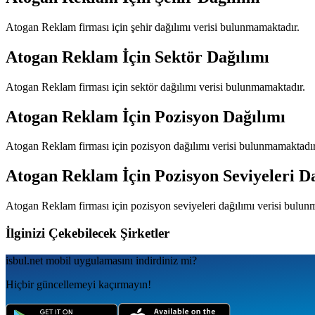
Atogan Reklam
firması için şehir dağılımı verisi bulunmamaktadır.
Atogan Reklam
İçin Sektör Dağılımı
Atogan Reklam
firması için sektör dağılımı verisi bulunmamaktadır.
Atogan Reklam
İçin Pozisyon Dağılımı
Atogan Reklam
firması için pozisyon dağılımı verisi bulunmamaktadır
Atogan Reklam
İçin Pozisyon Seviyeleri D
Atogan Reklam
firması için pozisyon seviyeleri dağılımı verisi bulun
İlginizi Çekebilecek Şirketler
isbul.net
mobil uygulamаsını
indirdiniz mi?
Hiçbir güncellemeyi kaçırmayın!