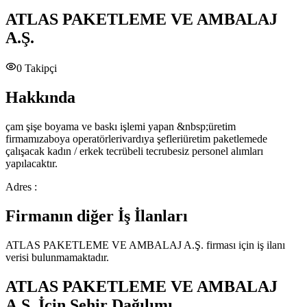
ATLAS PAKETLEME VE AMBALAJ
A.Ş.
0
Takipçi
Hakkında
çam şişe boyama ve baskı işlemi yapan &nbsp;üretim
firmamızaboya operatörlerivardıya şefleriüretim paketlemede
çalışacak kadın / erkek tecrübeli tecrubesiz personel alımları
yapılacaktır.
Adres :
Firmanın diğer İş İlanları
ATLAS PAKETLEME VE AMBALAJ A.Ş.
firması için iş ilanı
verisi bulunmamaktadır.
ATLAS PAKETLEME VE AMBALAJ
A.Ş.
İçin Şehir Dağılımı