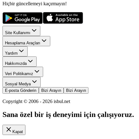
Hiçbir güncellemeyi kaçırmayın!
Site Kullanımı
Hesaplama Araçları
Yardım
Hakkımızda
Veri Politikamız
Sosyal Medya
E-posta Gönderin
Bizi Arayın
Bizi Arayın
Copyright © 2006 -
2026
isbul.net
Sana özel bir iş deneyimi için çalışıyoruz.
Kapat