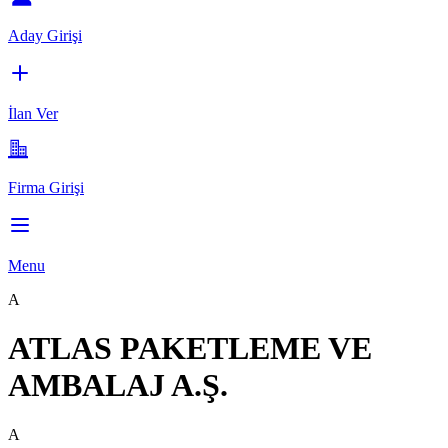
Aday Girişi
İlan Ver
Firma Girişi
Menu
A
ATLAS PAKETLEME VE
AMBALAJ A.Ş.
A