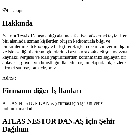
0
Takipçi
Hakkında
Yatırım Teşvik Danışmanlığı alanında faaliyet göstermekteyiz. Her
biri alanında uzman kişilerden oluşan kadromuzla bilgi ve
birikimlerimizi teknolojiyle birleştirerek işletmelerinizin verimliliğini
ve işlevselliğini artıran, giderlerinizi azaltan sık sık değişen mevzuat
kaynaklı vergisel ve idari yaptırımlardan korunmanızı sağlayan bir
anlayışla, güven ve dürüstlüğü ilke edinmiş bir ekip olarak, sizlere
hizmet sunmayı amaçlıyoruz.
Adres :
Firmanın diğer İş İlanları
ATLAS NESTOR DAN.AŞ
firması için iş ilanı verisi
bulunmamaktadır.
ATLAS NESTOR DAN.AŞ
İçin Şehir
Dağılımı