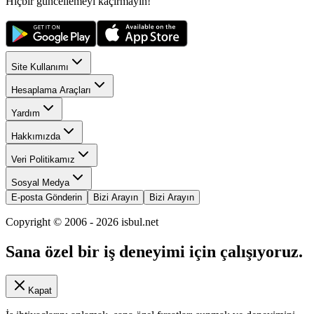
Hiçbir güncellemeyi kaçırmayın!
Site Kullanımı
Hesaplama Araçları
Yardım
Hakkımızda
Veri Politikamız
Sosyal Medya
E-posta Gönderin
Bizi Arayın
Bizi Arayın
Copyright © 2006 -
2026
isbul.net
Sana özel bir iş deneyimi için çalışıyoruz.
Kapat