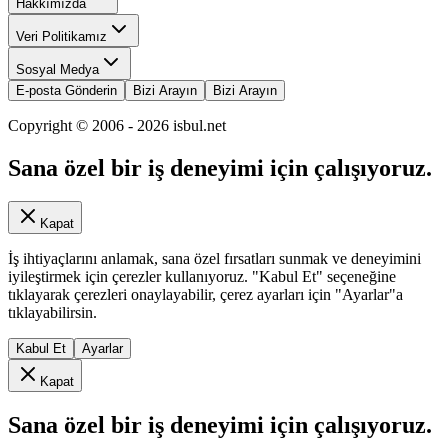
Hakkımızda
Veri Politikamız
Sosyal Medya
E-posta Gönderin
Bizi Arayın
Bizi Arayın
Copyright © 2006 -
2026
isbul.net
Sana özel bir iş deneyimi için çalışıyoruz.
Kapat
İş ihtiyaçlarını anlamak, sana özel fırsatları sunmak ve deneyimini
iyileştirmek için çerezler kullanıyoruz. "Kabul Et" seçeneğine
tıklayarak çerezleri onaylayabilir, çerez ayarları için "Ayarlar"a
tıklayabilirsin.
Kabul Et
Ayarlar
Kapat
Sana özel bir iş deneyimi için çalışıyoruz.