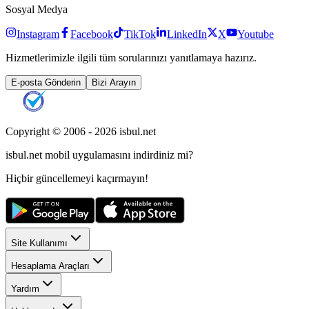
Sosyal Medya
Instagram
Facebook
TikTok
LinkedIn
X
Youtube
Hizmetlerimizle ilgili tüm sorularınızı yanıtlamaya hazırız.
E-posta Gönderin
Bizi Arayın
Copyright © 2006 -
2026
isbul.net
isbul.net
mobil uygulamasını
indirdiniz mi?
Hiçbir güncellemeyi kaçırmayın!
Site Kullanımı
Hesaplama Araçları
Yardım