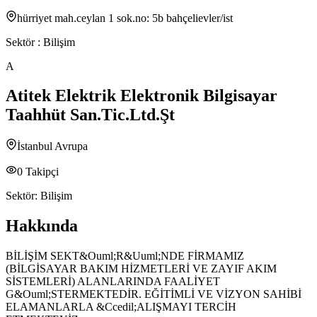
hürriyet mah.ceylan 1 sok.no: 5b bahçelievler/ist
Sektör :
Bilişim
A
Atitek Elektrik Elektronik Bilgisayar
Taahhüt San.Tic.Ltd.Şt
İstanbul Avrupa
0
Takipçi
Sektör:
Bilişim
Hakkında
BİLİŞİM SEKT&Ouml;R&Uuml;NDE FİRMAMIZ
(BİLGİSAYAR BAKIM HİZMETLERİ VE ZAYIF AKIM
SİSTEMLERİ) ALANLARINDA FAALİYET
G&Ouml;STERMEKTEDİR. EĞİTİMLİ VE VİZYON SAHİBİ
ELAMANLARLA &Ccedil;ALIŞMAYI TERCİH