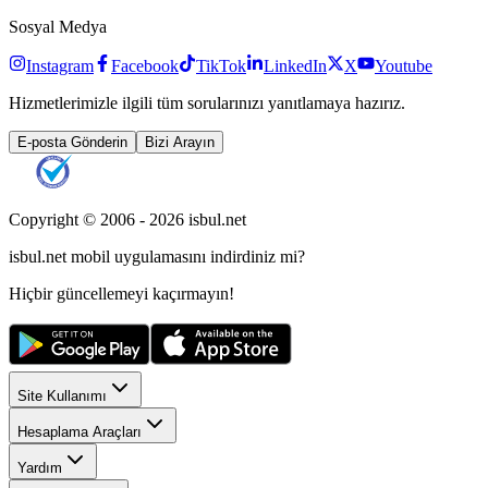
Sosyal Medya
Instagram
Facebook
TikTok
LinkedIn
X
Youtube
Hizmetlerimizle ilgili tüm sorularınızı yanıtlamaya hazırız.
E-posta Gönderin
Bizi Arayın
Copyright © 2006 -
2026
isbul.net
isbul.net
mobil uygulamasını
indirdiniz mi?
Hiçbir güncellemeyi kaçırmayın!
Site Kullanımı
Hesaplama Araçları
Yardım