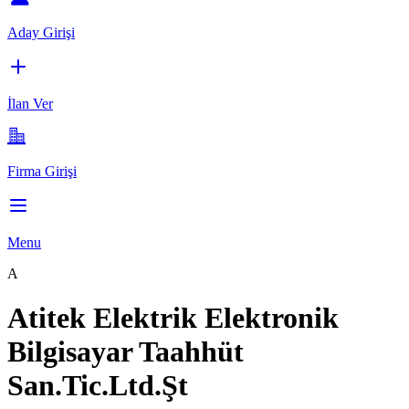
Aday Girişi
İlan Ver
Firma Girişi
Menu
A
Atitek Elektrik Elektronik
Bilgisayar Taahhüt
San.Tic.Ltd.Şt