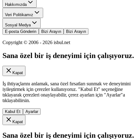
Hakkımızda
Veri Politikamız
Sosyal Medya
E-posta Gönderin
Bizi Arayın
Bizi Arayın
Copyright © 2006 -
2026
isbul.net
Sana özel bir iş deneyimi için çalışıyoruz.
Kapat
İş ihtiyaçlarını anlamak, sana özel fırsatları sunmak ve deneyimini
iyileştirmek için çerezler kullanıyoruz. "Kabul Et" seçeneğine
tıklayarak çerezleri onaylayabilir, çerez ayarları için "Ayarlar"a
tıklayabilirsin.
Kabul Et
Ayarlar
Kapat
Sana özel bir iş deneyimi için çalışıyoruz.