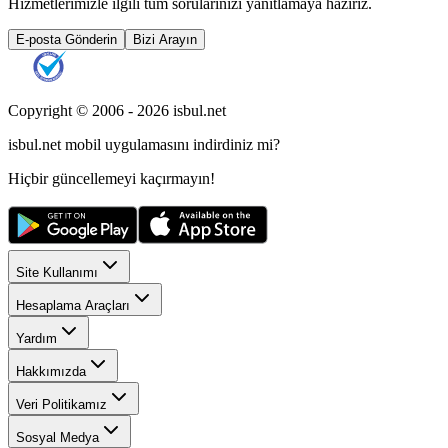
Hizmetlerimizle ilgili tüm sorularınızı yanıtlamaya hazırız.
E-posta Gönderin
Bizi Arayın
Copyright © 2006 -
2026
isbul.net
isbul.net
mobil uygulamasını
indirdiniz mi?
Hiçbir güncellemeyi kaçırmayın!
Site Kullanımı
Hesaplama Araçları
Yardım
Hakkımızda
Veri Politikamız
Sosyal Medya