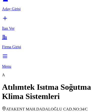
Aday Girişi
İlan Ver
Firma Girişi
Menu
A
Atılımtek Isıtma Soğutma
Klima Sistemleri
ATAKENT MAH.DADALOĞLU CAD.NO:34/C