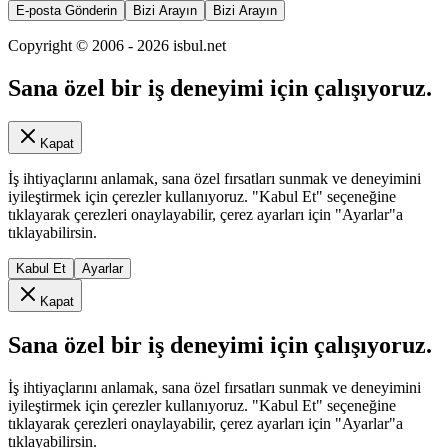
E-posta Gönderin
Bizi Arayın
Bizi Arayın
Copyright © 2006 -
2026
isbul.net
Sana özel bir iş deneyimi için çalışıyoruz.
Kapat
İş ihtiyaçlarını anlamak, sana özel fırsatları sunmak ve deneyimini
iyileştirmek için çerezler kullanıyoruz. "Kabul Et" seçeneğine
tıklayarak çerezleri onaylayabilir, çerez ayarları için "Ayarlar"a
tıklayabilirsin.
Kabul Et
Ayarlar
Kapat
Sana özel bir iş deneyimi için çalışıyoruz.
İş ihtiyaçlarını anlamak, sana özel fırsatları sunmak ve deneyimini
iyileştirmek için çerezler kullanıyoruz. "Kabul Et" seçeneğine
tıklayarak çerezleri onaylayabilir, çerez ayarları için "Ayarlar"a
tıklayabilirsin.