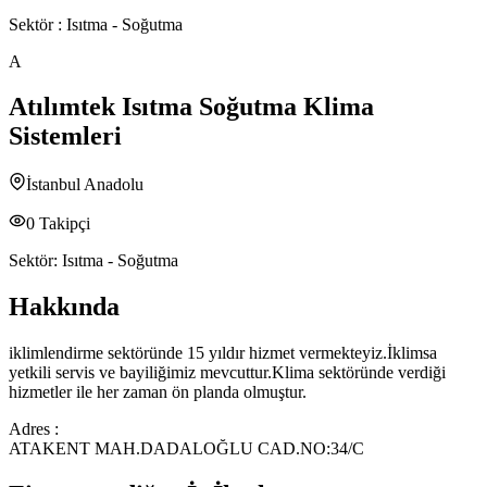
Sektör :
Isıtma - Soğutma
A
Atılımtek Isıtma Soğutma Klima
Sistemleri
İstanbul Anadolu
0
Takipçi
Sektör:
Isıtma - Soğutma
Hakkında
iklimlendirme sektöründe 15 yıldır hizmet vermekteyiz.İklimsa
yetkili servis ve bayiliğimiz mevcuttur.Klima sektöründe verdiği
hizmetler ile her zaman ön planda olmuştur.
Adres :
ATAKENT MAH.DADALOĞLU CAD.NO:34/C