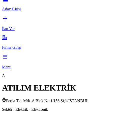
Aday Girişi
İlan Ver
Firma Girişi
Menu
A
ATILIM ELEKTRİK
Perpa Tic. Mrk. A Blok No:1/156 Şişli/İSTANBUL
Sektör :
Elektrik - Elektronik