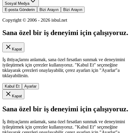
Sosyal Medya
E-posta Gönderin
Bizi Arayın
Bizi Arayın
Copyright © 2006 -
2026
isbul.net
Sana özel bir iş deneyimi için çalışıyoruz.
Kapat
İş ihtiyaçlarını anlamak, sana özel fırsatları sunmak ve deneyimini
iyileştirmek için çerezler kullanıyoruz. "Kabul Et" seçeneğine
tıklayarak çerezleri onaylayabilir, çerez ayarları için "Ayarlar"a
tıklayabilirsin.
Kabul Et
Ayarlar
Kapat
Sana özel bir iş deneyimi için çalışıyoruz.
İş ihtiyaçlarını anlamak, sana özel fırsatları sunmak ve deneyimini
iyileştirmek için çerezler kullanıyoruz. "Kabul Et" seçeneğine
tıklayarak çerezleri onaylayabilir, çerez ayarları için "Ayarlar"a