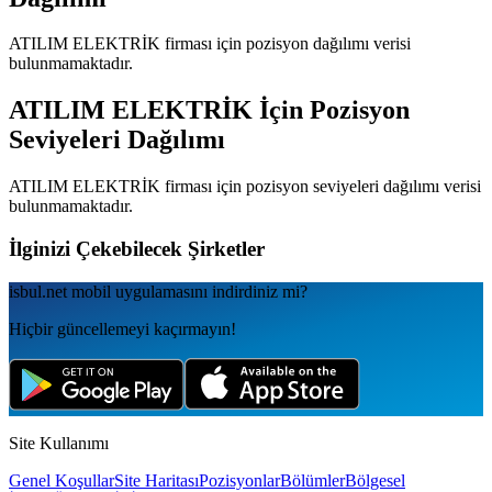
ATILIM ELEKTRİK
firması için pozisyon dağılımı verisi
bulunmamaktadır.
ATILIM ELEKTRİK
İçin Pozisyon
Seviyeleri Dağılımı
ATILIM ELEKTRİK
firması için pozisyon seviyeleri dağılımı verisi
bulunmamaktadır.
İlginizi Çekebilecek Şirketler
isbul.net
mobil uygulamаsını
indirdiniz mi?
Hiçbir güncellemeyi kaçırmayın!
Site Kullanımı
Genel Koşullar
Site Haritası
Pozisyonlar
Bölümler
Bölgesel