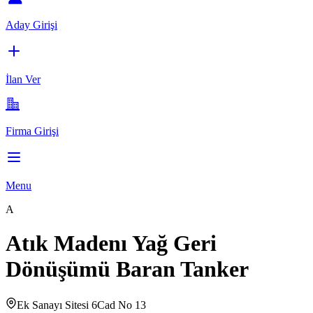
Aday Girişi
İlan Ver
Firma Girişi
Menu
A
Atık Madenı Yağ Geri
Dönüşümü Baran Tanker
Ek Sanayı Sitesi 6Cad No 13