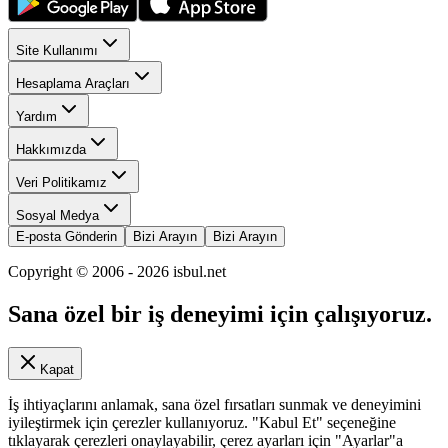
Site Kullanımı
Hesaplama Araçları
Yardım
Hakkımızda
Veri Politikamız
Sosyal Medya
E-posta Gönderin
Bizi Arayın
Bizi Arayın
Copyright © 2006 -
2026
isbul.net
Sana özel bir iş deneyimi için çalışıyoruz.
Kapat
İş ihtiyaçlarını anlamak, sana özel fırsatları sunmak ve deneyimini
iyileştirmek için çerezler kullanıyoruz. "Kabul Et" seçeneğine
tıklayarak çerezleri onaylayabilir, çerez ayarları için "Ayarlar"a