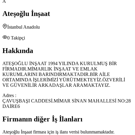
A
Ateşoğlu İnşaat
İstanbul Anadolu
0
Takipçi
Hakkında
ATEŞOĞLU İNŞAAT 1994 YILINDA KURULMUŞ BİR
FİRMADIR.MİMARLIK İNŞAAT VE EMLAK
KURUMLARINI BARINDIRMAKTADIR.BİR AİLE
ORTAMINDA İŞLERİMİZİ YÜRÜTMEKTEYİZ.ÖZVERİLİ
VE GÜVENİLİR ARKADAŞLAR ARAMAKTAYIZ.
Adres :
ÇAVUŞBAŞI CADDESİ.MİMAR SİNAN MAHALLESİ NO:28
DAİRE6
Firmanın diğer İş İlanları
Ateşoğlu İnşaat
firması için iş ilanı verisi bulunmamaktadır.