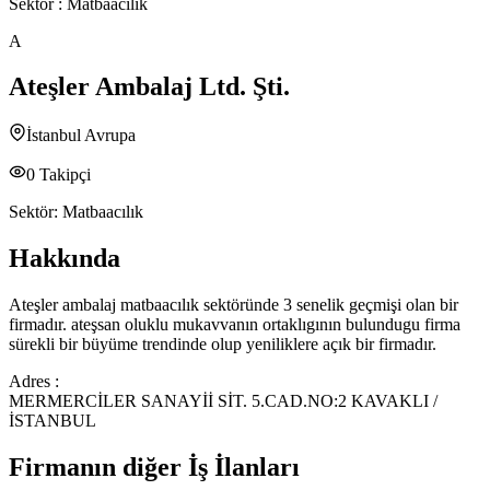
Sektör :
Matbaacılık
A
Ateşler Ambalaj Ltd. Şti.
İstanbul Avrupa
0
Takipçi
Sektör:
Matbaacılık
Hakkında
Ateşler ambalaj matbaacılık sektöründe 3 senelik geçmişi olan bir
firmadır. ateşsan oluklu mukavvanın ortaklıgının bulundugu firma
sürekli bir büyüme trendinde olup yeniliklere açık bir firmadır.
Adres :
MERMERCİLER SANAYİİ SİT. 5.CAD.NO:2 KAVAKLI /
İSTANBUL
Firmanın diğer İş İlanları