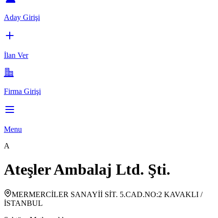
Aday Girişi
İlan Ver
Firma Girişi
Menu
A
Ateşler Ambalaj Ltd. Şti.
MERMERCİLER SANAYİİ SİT. 5.CAD.NO:2 KAVAKLI /
İSTANBUL