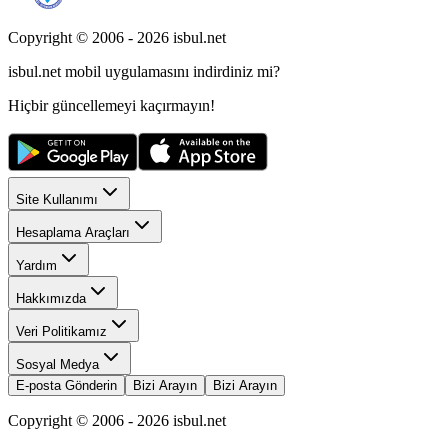
Copyright © 2006 -
2026
isbul.net
isbul.net
mobil uygulamasını
indirdiniz mi?
Hiçbir güncellemeyi kaçırmayın!
Site Kullanımı
Hesaplama Araçları
Yardım
Hakkımızda
Veri Politikamız
Sosyal Medya
E-posta Gönderin
Bizi Arayın
Bizi Arayın
Copyright © 2006 -
2026
isbul.net