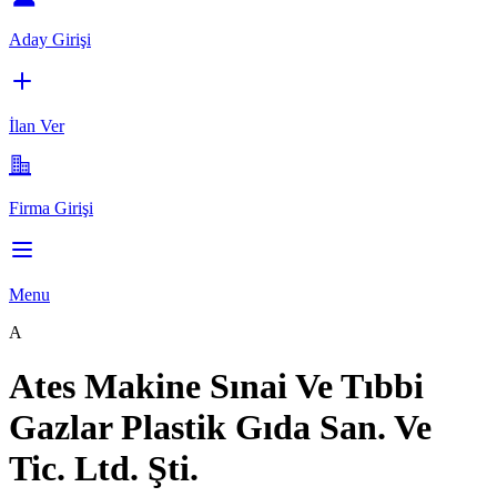
Aday Girişi
İlan Ver
Firma Girişi
Menu
A
Ates Makine Sınai Ve Tıbbi
Gazlar Plastik Gıda San. Ve
Tic. Ltd. Şti.