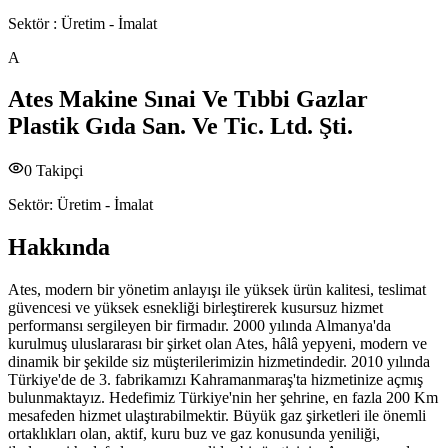
Sektör :
Üretim - İmalat
A
Ates Makine Sınai Ve Tıbbi Gazlar
Plastik Gıda San. Ve Tic. Ltd. Şti.
0
Takipçi
Sektör:
Üretim - İmalat
Hakkında
Ates, modern bir yönetim anlayışı ile yüksek ürün kalitesi, teslimat
güvencesi ve yüksek esnekliği birleştirerek kusursuz hizmet
performansı sergileyen bir firmadır. 2000 yılında Almanya'da
kurulmuş uluslararası bir şirket olan Ates, hâlâ yepyeni, modern ve
dinamik bir şekilde siz müşterilerimizin hizmetindedir. 2010 yılında
Türkiye'de de 3. fabrikamızı Kahramanmaraş'ta hizmetinize açmış
bulunmaktayız. Hedefimiz Türkiye'nin her şehrine, en fazla 200 Km
mesafeden hizmet ulaştırabilmektir. Büyük gaz şirketleri ile önemli
ortaklıkları olan, aktif, kuru buz ve gaz konusunda yeniliği,