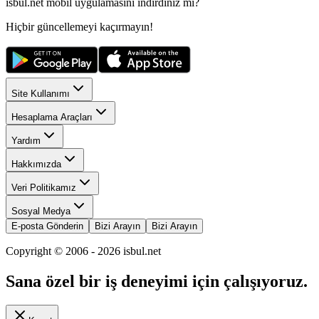
isbul.net
mobil uygulamasını
indirdiniz mi?
Hiçbir güncellemeyi kaçırmayın!
Site Kullanımı
Hesaplama Araçları
Yardım
Hakkımızda
Veri Politikamız
Sosyal Medya
E-posta Gönderin
Bizi Arayın
Bizi Arayın
Copyright © 2006 -
2026
isbul.net
Sana özel bir iş deneyimi için çalışıyoruz.