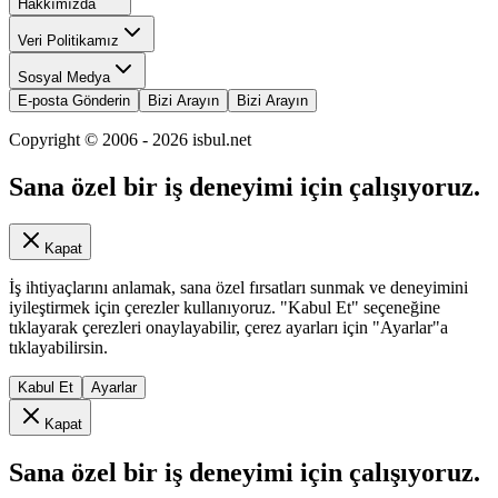
Hakkımızda
Veri Politikamız
Sosyal Medya
E-posta Gönderin
Bizi Arayın
Bizi Arayın
Copyright © 2006 -
2026
isbul.net
Sana özel bir iş deneyimi için çalışıyoruz.
Kapat
İş ihtiyaçlarını anlamak, sana özel fırsatları sunmak ve deneyimini
iyileştirmek için çerezler kullanıyoruz. "Kabul Et" seçeneğine
tıklayarak çerezleri onaylayabilir, çerez ayarları için "Ayarlar"a
tıklayabilirsin.
Kabul Et
Ayarlar
Kapat
Sana özel bir iş deneyimi için çalışıyoruz.