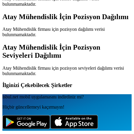
bulunmamaktadır.
Atay Mühendislik
İçin Pozisyon Dağılımı
Atay Mühendislik
firması için pozisyon dağılımı verisi
bulunmamaktadır.
Atay Mühendislik
İçin Pozisyon
Seviyeleri Dağılımı
Atay Mühendislik
firması için pozisyon seviyeleri dağılımı verisi
bulunmamaktadır.
İlginizi Çekebilecek Şirketler
isbul.net
mobil uygulamаsını
indirdiniz mi?
Hiçbir güncellemeyi kaçırmayın!