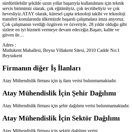
sürdürülebilir şekilde uzun yıllar başarıyla kullanılması için teknik
servis birimimiz olarak, çok eğitimliyiz, çok tecrübeliyiz ve çok
hevesliyiz.ATAY olarak, küresel çapta teknoloji takibi ve teknoloji
transferi konularında ülkemizde başarılı çalışmalara imza atıyoruz.
Çok çalışmanın verdiği özgüven ve özveriyle, 28 yıldır olduğu gibi
sizlere en iyi hizmeti vermeye devam edeceğiz.Başarı, kalite ve
güven ile…
Adres :
Mutlukent Mahallesi, Beysu Villakent Sitesi, 2010 Cadde No:1
Beysukent
Firmanın diğer İş İlanları
Atay Mühendislik
firması için iş ilanı verisi bulunmamaktadır.
Atay Mühendislik
İçin Şehir Dağılımı
Atay Mühendislik
firması için şehir dağılımı verisi bulunmamaktadır.
Atay Mühendislik
İçin Sektör Dağılımı
Atay Mühendislik
firması için sektör dağılımı verisi