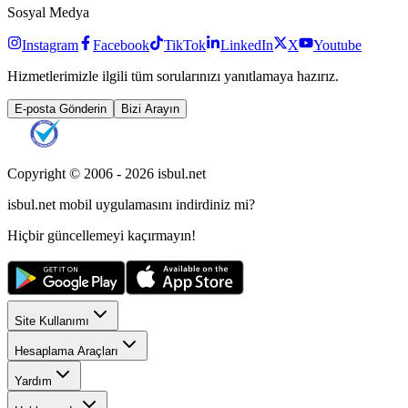
Sosyal Medya
Instagram
Facebook
TikTok
LinkedIn
X
Youtube
Hizmetlerimizle ilgili tüm sorularınızı yanıtlamaya hazırız.
E-posta Gönderin
Bizi Arayın
Copyright © 2006 -
2026
isbul.net
isbul.net
mobil uygulamasını
indirdiniz mi?
Hiçbir güncellemeyi kaçırmayın!
Site Kullanımı
Hesaplama Araçları
Yardım