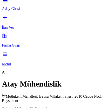
Aday Girişi
İlan Ver
Firma Girişi
Menu
A
Atay Mühendislik
Mutlukent Mahallesi, Beysu Villakent Sitesi, 2010 Cadde No:1
Beysukent