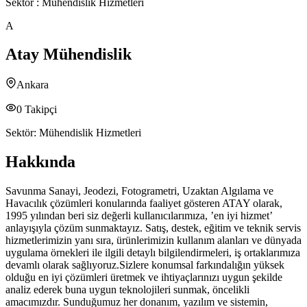
Sektör :
Mühendislik Hizmetleri
A
Atay Mühendislik
Ankara
0
Takipçi
Sektör:
Mühendislik Hizmetleri
Hakkında
Savunma Sanayi, Jeodezi, Fotogrametri, Uzaktan Algılama ve
Havacılık çözümleri konularında faaliyet gösteren ATAY olarak,
1995 yılından beri siz değerli kullanıcılarımıza, ’en iyi hizmet’
anlayışıyla çözüm sunmaktayız. Satış, destek, eğitim ve teknik servis
hizmetlerimizin yanı sıra, ürünlerimizin kullanım alanları ve dünyada
uygulama örnekleri ile ilgili detaylı bilgilendirmeleri, iş ortaklarımıza
devamlı olarak sağlıyoruz.Sizlere konumsal farkındalığın yüksek
olduğu en iyi çözümleri üretmek ve ihtiyaçlarınızı uygun şekilde
analiz ederek buna uygun teknolojileri sunmak, öncelikli
amacımızdır. Sunduğumuz her donanım, yazılım ve sistemin,