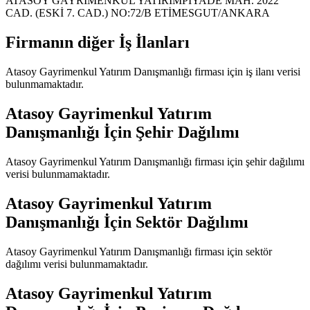
ATASOY GAYRİMENKUL YATIRIMPİYADE MAH. 2022
CAD. (ESKİ 7. CAD.) NO:72/B ETİMESGUT/ANKARA
Firmanın diğer İş İlanları
Atasoy Gayrimenkul Yatırım Danışmanlığı
firması için iş ilanı verisi
bulunmamaktadır.
Atasoy Gayrimenkul Yatırım
Danışmanlığı
İçin Şehir Dağılımı
Atasoy Gayrimenkul Yatırım Danışmanlığı
firması için şehir dağılımı
verisi bulunmamaktadır.
Atasoy Gayrimenkul Yatırım
Danışmanlığı
İçin Sektör Dağılımı
Atasoy Gayrimenkul Yatırım Danışmanlığı
firması için sektör
dağılımı verisi bulunmamaktadır.
Atasoy Gayrimenkul Yatırım