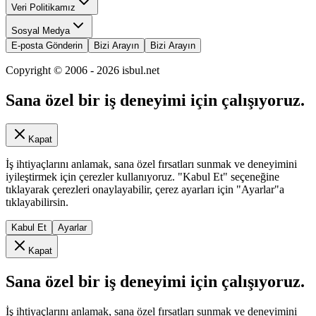
Veri Politikamız
Sosyal Medya
E-posta Gönderin
Bizi Arayın
Bizi Arayın
Copyright © 2006 -
2026
isbul.net
Sana özel bir iş deneyimi için çalışıyoruz.
Kapat
İş ihtiyaçlarını anlamak, sana özel fırsatları sunmak ve deneyimini
iyileştirmek için çerezler kullanıyoruz. "Kabul Et" seçeneğine
tıklayarak çerezleri onaylayabilir, çerez ayarları için "Ayarlar"a
tıklayabilirsin.
Kabul Et
Ayarlar
Kapat
Sana özel bir iş deneyimi için çalışıyoruz.
İş ihtiyaçlarını anlamak, sana özel fırsatları sunmak ve deneyimini