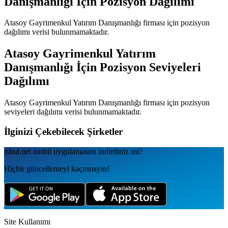
Danışmanlığı
İçin Pozisyon Dağılımı
Atasoy Gayrimenkul Yatırım Danışmanlığı
firması için pozisyon
dağılımı verisi bulunmamaktadır.
Atasoy Gayrimenkul Yatırım
Danışmanlığı
İçin Pozisyon Seviyeleri
Dağılımı
Atasoy Gayrimenkul Yatırım Danışmanlığı
firması için pozisyon
seviyeleri dağılımı verisi bulunmamaktadır.
İlginizi Çekebilecek Şirketler
isbul.net
mobil uygulamаsını
indirdiniz mi?
Hiçbir güncellemeyi kaçırmayın!
Site Kullanımı