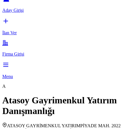
Aday Girişi
İlan Ver
Firma Girişi
Menu
A
Atasoy Gayrimenkul Yatırım
Danışmanlığı
ATASOY GAYRİMENKUL YATIRIMPİYADE MAH. 2022