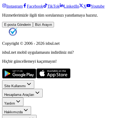
Instagram
Facebook
TikTok
LinkedIn
X
Youtube
Hizmetlerimizle ilgili tüm sorularınızı yanıtlamaya hazırız.
E-posta Gönderin
Bizi Arayın
Copyright © 2006 -
2026
isbul.net
isbul.net
mobil uygulamasını
indirdiniz mi?
Hiçbir güncellemeyi kaçırmayın!
Site Kullanımı
Hesaplama Araçları
Yardım
Hakkımızda