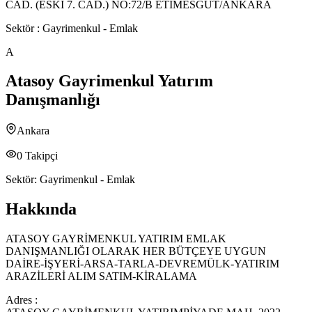
CAD. (ESKİ 7. CAD.) NO:72/B ETİMESGUT/ANKARA
Sektör :
Gayrimenkul - Emlak
A
Atasoy Gayrimenkul Yatırım
Danışmanlığı
Ankara
0
Takipçi
Sektör:
Gayrimenkul - Emlak
Hakkında
ATASOY GAYRİMENKUL YATIRIM EMLAK
DANIŞMANLIĞI OLARAK HER BÜTÇEYE UYGUN
DAİRE-İŞYERİ-ARSA-TARLA-DEVREMÜLK-YATIRIM
ARAZİLERİ ALIM SATIM-KİRALAMA
Adres :