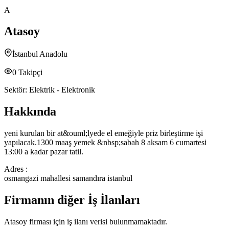
A
Atasoy
İstanbul Anadolu
0
Takipçi
Sektör:
Elektrik - Elektronik
Hakkında
yeni kurulan bir at&ouml;lyede el emeğiyle priz birleştirme işi
yapılacak.1300 maaş yemek &nbsp;sabah 8 aksam 6 cumartesi
13:00 a kadar pazar tatil.
Adres :
osmangazi mahallesi samandıra istanbul
Firmanın diğer İş İlanları
Atasoy
firması için iş ilanı verisi bulunmamaktadır.