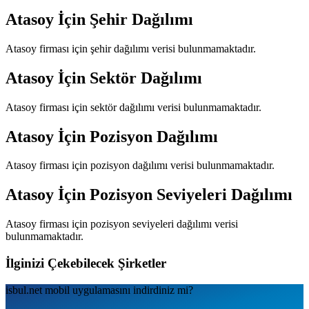
Atasoy
İçin Şehir Dağılımı
Atasoy
firması için şehir dağılımı verisi bulunmamaktadır.
Atasoy
İçin Sektör Dağılımı
Atasoy
firması için sektör dağılımı verisi bulunmamaktadır.
Atasoy
İçin Pozisyon Dağılımı
Atasoy
firması için pozisyon dağılımı verisi bulunmamaktadır.
Atasoy
İçin Pozisyon Seviyeleri Dağılımı
Atasoy
firması için pozisyon seviyeleri dağılımı verisi
bulunmamaktadır.
İlginizi Çekebilecek Şirketler
isbul.net
mobil uygulamаsını
indirdiniz mi?