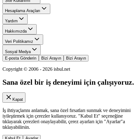
Site Kullanımı
Hesaplama Araçları
Yardım
Hakkımızda
Veri Politikamız
Sosyal Medya
E-posta Gönderin
Bizi Arayın
Bizi Arayın
Copyright © 2006 -
2026
isbul.net
Sana özel bir iş deneyimi için çalışıyoruz.
Kapat
İş ihtiyaçlarını anlamak, sana özel fırsatları sunmak ve deneyimini
iyileştirmek için çerezler kullanıyoruz. "Kabul Et" seçeneğine
tıklayarak çerezleri onaylayabilir, çerez ayarları için "Ayarlar"a
tıklayabilirsin.
Kabul Et
Ayarlar