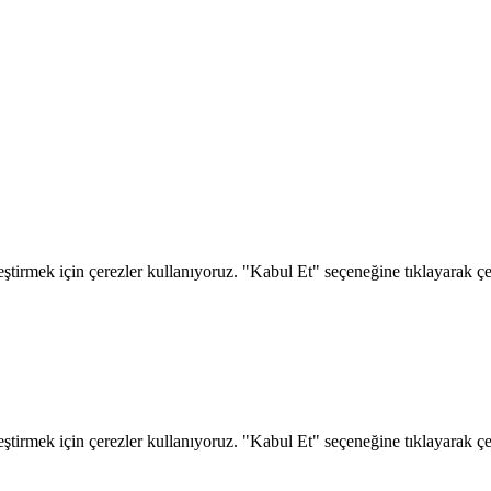
eştirmek için çerezler kullanıyoruz. "Kabul Et" seçeneğine tıklayarak çere
eştirmek için çerezler kullanıyoruz. "Kabul Et" seçeneğine tıklayarak çere