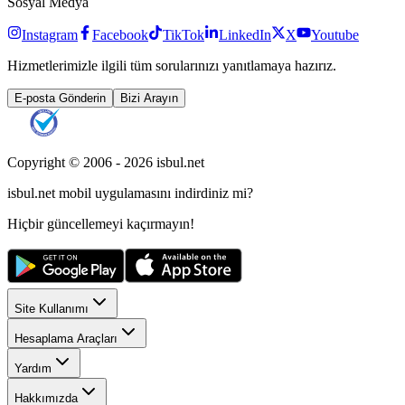
Sosyal Medya
Instagram
Facebook
TikTok
LinkedIn
X
Youtube
Hizmetlerimizle ilgili tüm sorularınızı yanıtlamaya hazırız.
E-posta Gönderin
Bizi Arayın
Copyright © 2006 -
2026
isbul.net
isbul.net
mobil uygulamasını
indirdiniz mi?
Hiçbir güncellemeyi kaçırmayın!
Site Kullanımı
Hesaplama Araçları
Yardım
Hakkımızda