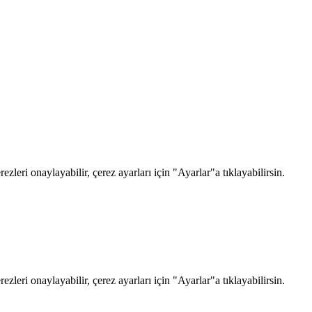
zleri onaylayabilir, çerez ayarları için "Ayarlar"a tıklayabilirsin.
zleri onaylayabilir, çerez ayarları için "Ayarlar"a tıklayabilirsin.