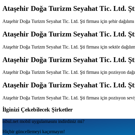
Ataşehir Doğa Turizm Seyahat Tic. Ltd. Şt
Ataşehir Doğa Turizm Seyahat Tic. Ltd. Şti
firması için şehir dağılım
Ataşehir Doğa Turizm Seyahat Tic. Ltd. Şt
Ataşehir Doğa Turizm Seyahat Tic. Ltd. Şti
firması için sektör dağılı
Ataşehir Doğa Turizm Seyahat Tic. Ltd. Şt
Ataşehir Doğa Turizm Seyahat Tic. Ltd. Şti
firması için pozisyon dağ
Ataşehir Doğa Turizm Seyahat Tic. Ltd. Şt
Ataşehir Doğa Turizm Seyahat Tic. Ltd. Şti
firması için pozisyon sevi
İlginizi Çekebilecek Şirketler
isbul.net
mobil uygulamаsını
indirdiniz mi?
Hiçbir güncellemeyi kaçırmayın!