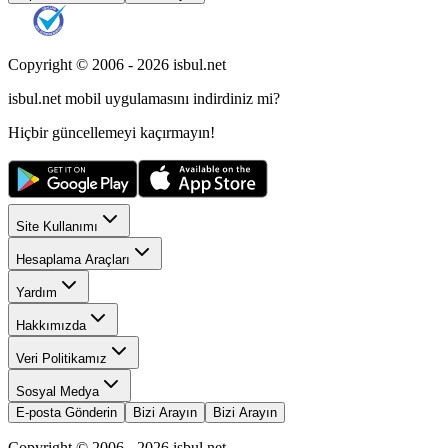
Copyright © 2006 -
2026
isbul.net
isbul.net
mobil uygulamasını
indirdiniz mi?
Hiçbir güncellemeyi kaçırmayın!
Site Kullanımı
Hesaplama Araçları
Yardım
Hakkımızda
Veri Politikamız
Sosyal Medya
E-posta Gönderin
Bizi Arayın
Bizi Arayın
Copyright © 2006 -
2026
isbul.net