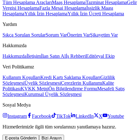
Tüm Hesaplama Araçları
Maaş Hesaplama
Tazminat Hesaplama
Gelir
Vergisi Hesaplama
Fazla Mesai Hesaplama
İşsizlik Maaşı
Hesaplama
Yıllık İzin Hesaplama
Yıllık İzin Ücreti Hesaplama
Yardım
Sıkça Sorulan Sorular
Sorum Var
Önerim Var
Şikayetim Var
Hakkımızda
Hakkımızda
İletişim
İlan Satın Al
İş Rehberi
Editöryal Ekip
Veri Politikamız
Kullanım Koşulları
Kredi Kartı Saklama Koşulları
Gizlilik
Sözleşmesi
Üyelik Sözleşmesi
Çerezlerin Kullanımı
Kalite
Politikası
KVKK Metni
Ön Bilgilendirme Formu
Mesafeli Satış
Sözleşmesi
Kurumsal Üyelik Sözleşmesi
Sosyal Medya
Instagram
Facebook
TikTok
LinkedIn
X
Youtube
Hizmetlerimizle ilgili tüm sorularınızı yanıtlamaya hazırız.
E-posta Gönderin
Bizi Arayın