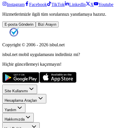
Instagram
Facebook
TikTok
LinkedIn
X
Youtube
Hizmetlerimizle ilgili tüm sorularınızı yanıtlamaya hazırız.
E-posta Gönderin
Bizi Arayın
Copyright © 2006 -
2026
isbul.net
isbul.net
mobil uygulamasını
indirdiniz mi?
Hiçbir güncellemeyi kaçırmayın!
Site Kullanımı
Hesaplama Araçları
Yardım
Hakkımızda