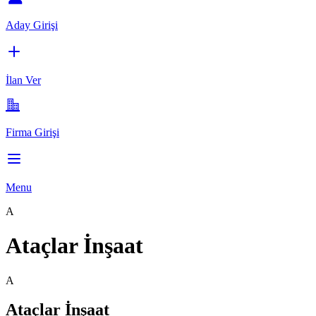
Aday Girişi
İlan Ver
Firma Girişi
Menu
A
Ataçlar İnşaat
A
Ataçlar İnşaat