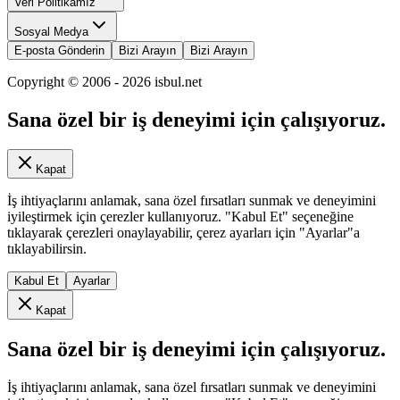
Veri Politikamız
Sosyal Medya
E-posta Gönderin
Bizi Arayın
Bizi Arayın
Copyright © 2006 -
2026
isbul.net
Sana özel bir iş deneyimi için çalışıyoruz.
Kapat
İş ihtiyaçlarını anlamak, sana özel fırsatları sunmak ve deneyimini
iyileştirmek için çerezler kullanıyoruz. "Kabul Et" seçeneğine
tıklayarak çerezleri onaylayabilir, çerez ayarları için "Ayarlar"a
tıklayabilirsin.
Kabul Et
Ayarlar
Kapat
Sana özel bir iş deneyimi için çalışıyoruz.
İş ihtiyaçlarını anlamak, sana özel fırsatları sunmak ve deneyimini