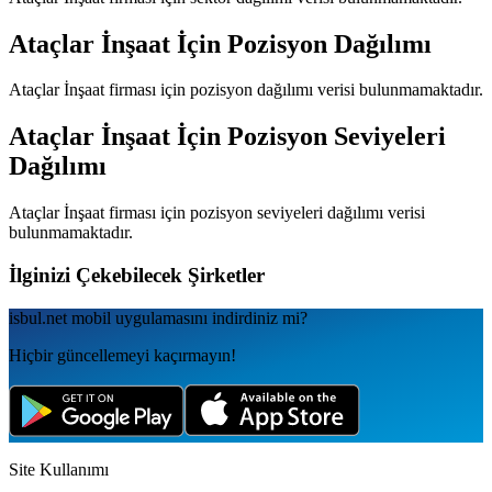
Ataçlar İnşaat
İçin Pozisyon Dağılımı
Ataçlar İnşaat
firması için pozisyon dağılımı verisi bulunmamaktadır.
Ataçlar İnşaat
İçin Pozisyon Seviyeleri
Dağılımı
Ataçlar İnşaat
firması için pozisyon seviyeleri dağılımı verisi
bulunmamaktadır.
İlginizi Çekebilecek Şirketler
isbul.net
mobil uygulamаsını
indirdiniz mi?
Hiçbir güncellemeyi kaçırmayın!
Site Kullanımı