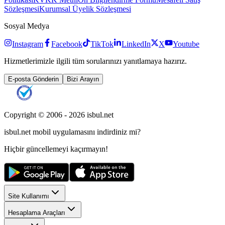
Sözleşmesi
Kurumsal Üyelik Sözleşmesi
Sosyal Medya
Instagram
Facebook
TikTok
LinkedIn
X
Youtube
Hizmetlerimizle ilgili tüm sorularınızı yanıtlamaya hazırız.
E-posta Gönderin
Bizi Arayın
Copyright © 2006 -
2026
isbul.net
isbul.net
mobil uygulamasını
indirdiniz mi?
Hiçbir güncellemeyi kaçırmayın!
Site Kullanımı
Hesaplama Araçları