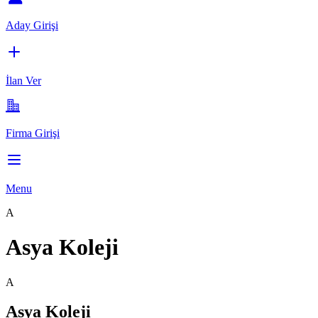
Aday Girişi
İlan Ver
Firma Girişi
Menu
A
Asya Koleji
A
Asya Koleji