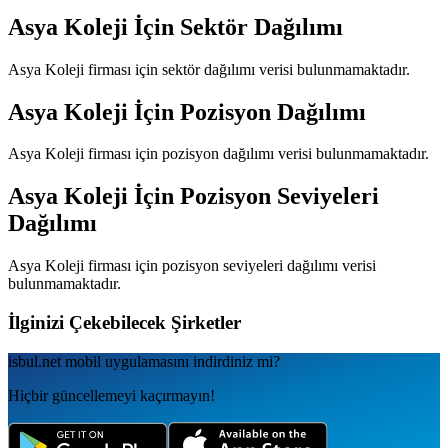
Asya Koleji
İçin Sektör Dağılımı
Asya Koleji
firması için sektör dağılımı verisi bulunmamaktadır.
Asya Koleji
İçin Pozisyon Dağılımı
Asya Koleji
firması için pozisyon dağılımı verisi bulunmamaktadır.
Asya Koleji
İçin Pozisyon Seviyeleri
Dağılımı
Asya Koleji
firması için pozisyon seviyeleri dağılımı verisi
bulunmamaktadır.
İlginizi Çekebilecek Şirketler
isbul.net
mobil uygulamаsını
indirdiniz mi?
Hiçbir güncellemeyi kaçırmayın!