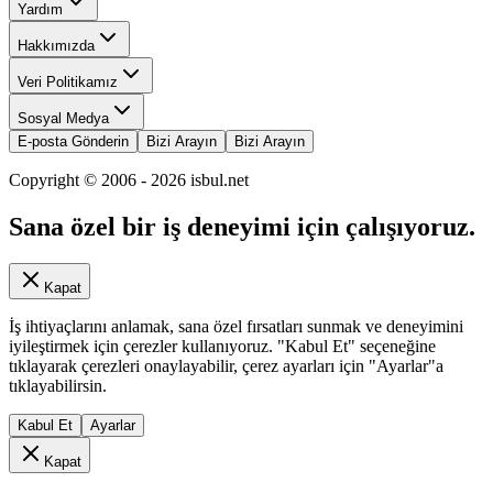
Yardım
Hakkımızda
Veri Politikamız
Sosyal Medya
E-posta Gönderin
Bizi Arayın
Bizi Arayın
Copyright © 2006 -
2026
isbul.net
Sana özel bir iş deneyimi için çalışıyoruz.
Kapat
İş ihtiyaçlarını anlamak, sana özel fırsatları sunmak ve deneyimini
iyileştirmek için çerezler kullanıyoruz. "Kabul Et" seçeneğine
tıklayarak çerezleri onaylayabilir, çerez ayarları için "Ayarlar"a
tıklayabilirsin.
Kabul Et
Ayarlar
Kapat