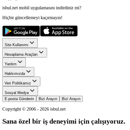
isbul.net
mobil uygulamasını
indirdiniz mi?
Hiçbir güncellemeyi kaçırmayın!
Site Kullanımı
Hesaplama Araçları
Yardım
Hakkımızda
Veri Politikamız
Sosyal Medya
E-posta Gönderin
Bizi Arayın
Bizi Arayın
Copyright © 2006 -
2026
isbul.net
Sana özel bir iş deneyimi için çalışıyoruz.