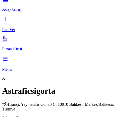
Aday Girişi
İlan Ver
Firma Girişi
Menu
A
Astraficsigorta
Hisariçi, Yaymacılar Cd. 30 C, 10010 Balıkesir Merkez/Balıkesir,
Türkiye