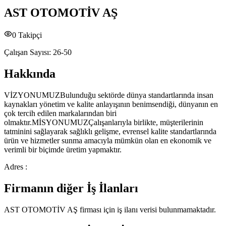
AST OTOMOTİV AŞ
0
Takipçi
Çalışan Sayısı:
26-50
Hakkında
VİZYONUMUZBulunduğu sektörde dünya standartlarında insan
kaynakları yönetim ve kalite anlayışının benimsendiği, dünyanın en
çok tercih edilen markalarından biri
olmaktır.MİSYONUMUZÇalışanlarıyla birlikte, müşterilerinin
tatminini sağlayarak sağlıklı gelişme, evrensel kalite standartlarında
ürün ve hizmetler sunma amacıyla mümkün olan en ekonomik ve
verimli bir biçimde üretim yapmaktır.
Adres :
Firmanın diğer İş İlanları
AST OTOMOTİV AŞ
firması için iş ilanı verisi bulunmamaktadır.