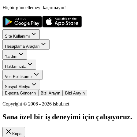
Hiçbir güncellemeyi kaçırmayın!
Site Kullanımı
Hesaplama Araçları
Yardım
Hakkımızda
Veri Politikamız
Sosyal Medya
E-posta Gönderin
Bizi Arayın
Bizi Arayın
Copyright © 2006 -
2026
isbul.net
Sana özel bir iş deneyimi için çalışıyoruz.
Kapat