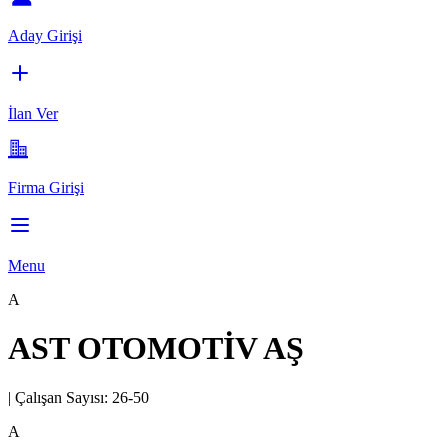
Aday Girişi
İlan Ver
Firma Girişi
Menu
A
AST OTOMOTİV AŞ
|
Çalışan Sayısı:
26-50
A