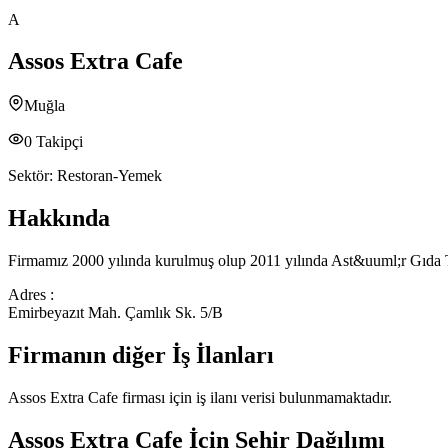
A
Assos Extra Cafe
Muğla
0
Takipçi
Sektör:
Restoran-Yemek
Hakkında
Firmamız 2000 yılında kurulmuş olup 2011 yılında Ast&uuml;r Gıda Tu
Adres :
Emirbeyazıt Mah. Çamlık Sk. 5/B
Firmanın diğer İş İlanları
Assos Extra Cafe
firması için iş ilanı verisi bulunmamaktadır.
Assos Extra Cafe
İçin Şehir Dağılımı