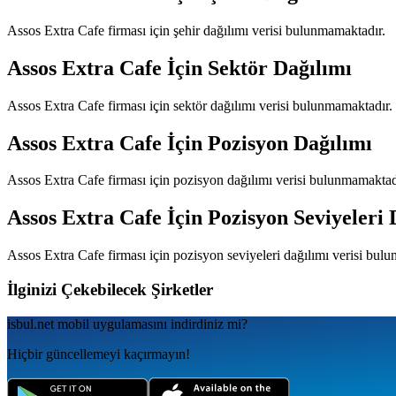
Assos Extra Cafe
firması için şehir dağılımı verisi bulunmamaktadır.
Assos Extra Cafe
İçin Sektör Dağılımı
Assos Extra Cafe
firması için sektör dağılımı verisi bulunmamaktadır.
Assos Extra Cafe
İçin Pozisyon Dağılımı
Assos Extra Cafe
firması için pozisyon dağılımı verisi bulunmamaktad
Assos Extra Cafe
İçin Pozisyon Seviyeleri 
Assos Extra Cafe
firması için pozisyon seviyeleri dağılımı verisi bul
İlginizi Çekebilecek Şirketler
isbul.net
mobil uygulamаsını
indirdiniz mi?
Hiçbir güncellemeyi kaçırmayın!