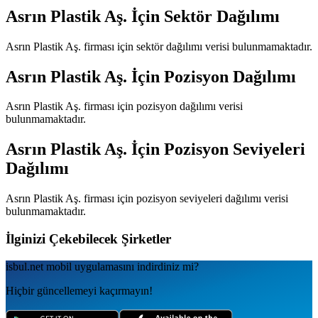
Asrın Plastik Aş.
İçin Sektör Dağılımı
Asrın Plastik Aş.
firması için sektör dağılımı verisi bulunmamaktadır.
Asrın Plastik Aş.
İçin Pozisyon Dağılımı
Asrın Plastik Aş.
firması için pozisyon dağılımı verisi
bulunmamaktadır.
Asrın Plastik Aş.
İçin Pozisyon Seviyeleri
Dağılımı
Asrın Plastik Aş.
firması için pozisyon seviyeleri dağılımı verisi
bulunmamaktadır.
İlginizi Çekebilecek Şirketler
isbul.net
mobil uygulamаsını
indirdiniz mi?
Hiçbir güncellemeyi kaçırmayın!