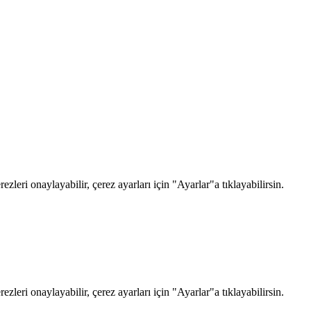
zleri onaylayabilir, çerez ayarları için "Ayarlar"a tıklayabilirsin.
zleri onaylayabilir, çerez ayarları için "Ayarlar"a tıklayabilirsin.