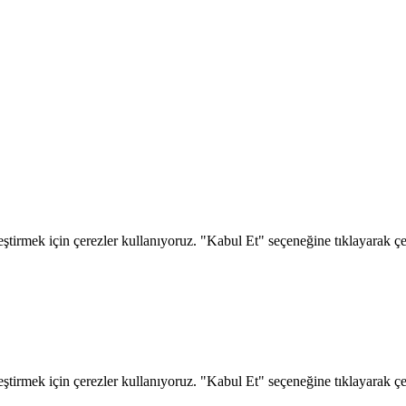
eştirmek için çerezler kullanıyoruz. "Kabul Et" seçeneğine tıklayarak çere
eştirmek için çerezler kullanıyoruz. "Kabul Et" seçeneğine tıklayarak çere