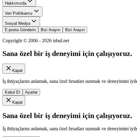
Hakkımızda
Veri Politikamız
Sosyal Medya
E-posta Gönderin
Bizi Arayın
Bizi Arayın
Copyright © 2006 -
2026
isbul.net
Sana özel bir iş deneyimi için çalışıyoruz.
Kapat
İş ihtiyaçlarını anlamak, sana özel fırsatları sunmak ve deneyimini iyil
Kabul Et
Ayarlar
Kapat
Sana özel bir iş deneyimi için çalışıyoruz.
İş ihtiyaçlarını anlamak, sana özel fırsatları sunmak ve deneyimini iyil