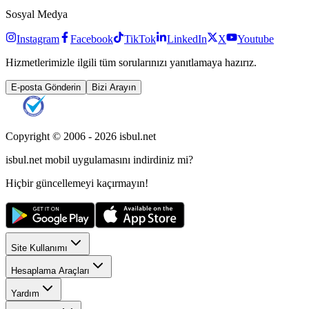
Sosyal Medya
Instagram
Facebook
TikTok
LinkedIn
X
Youtube
Hizmetlerimizle ilgili tüm sorularınızı yanıtlamaya hazırız.
E-posta Gönderin
Bizi Arayın
Copyright © 2006 -
2026
isbul.net
isbul.net
mobil uygulamasını
indirdiniz mi?
Hiçbir güncellemeyi kaçırmayın!
Site Kullanımı
Hesaplama Araçları
Yardım