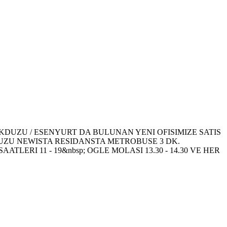
IKDUZU / ESENYURT DA BULUNAN YENI OFISIMIZE SATIS
UZU NEWISTA RESIDANSTA METROBUSE 3 DK.
RI 11 - 19&nbsp; OGLE MOLASI 13.30 - 14.30 VE HER