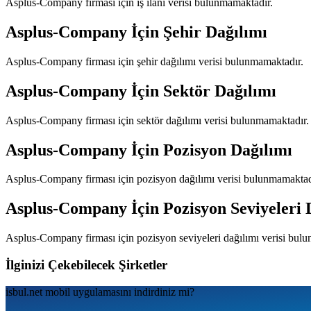
Asplus-Company
firması için iş ilanı verisi bulunmamaktadır.
Asplus-Company
İçin Şehir Dağılımı
Asplus-Company
firması için şehir dağılımı verisi bulunmamaktadır.
Asplus-Company
İçin Sektör Dağılımı
Asplus-Company
firması için sektör dağılımı verisi bulunmamaktadır.
Asplus-Company
İçin Pozisyon Dağılımı
Asplus-Company
firması için pozisyon dağılımı verisi bulunmamaktad
Asplus-Company
İçin Pozisyon Seviyeleri 
Asplus-Company
firması için pozisyon seviyeleri dağılımı verisi bul
İlginizi Çekebilecek Şirketler
isbul.net
mobil uygulamаsını
indirdiniz mi?