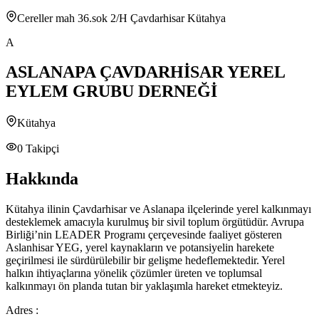
Cereller mah 36.sok 2/H Çavdarhisar Kütahya
A
ASLANAPA ÇAVDARHİSAR YEREL
EYLEM GRUBU DERNEĞİ
Kütahya
0
Takipçi
Hakkında
Kütahya ilinin Çavdarhisar ve Aslanapa ilçelerinde yerel kalkınmayı
desteklemek amacıyla kurulmuş bir sivil toplum örgütüdür. Avrupa
Birliği’nin LEADER Programı çerçevesinde faaliyet gösteren
Aslanhisar YEG, yerel kaynakların ve potansiyelin harekete
geçirilmesi ile sürdürülebilir bir gelişme hedeflemektedir. Yerel
halkın ihtiyaçlarına yönelik çözümler üreten ve toplumsal
kalkınmayı ön planda tutan bir yaklaşımla hareket etmekteyiz.
Adres :