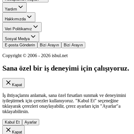
Yardım
Hakkımızda
Veri Politikamız
Sosyal Medya
E-posta Gönderin
Bizi Arayın
Bizi Arayın
Copyright © 2006 -
2026
isbul.net
Sana özel bir iş deneyimi için çalışıyoruz.
Kapat
İş ihtiyaçlarını anlamak, sana özel fırsatları sunmak ve deneyimini
iyileştirmek için çerezler kullanıyoruz. "Kabul Et" seçeneğine
tıklayarak çerezleri onaylayabilir, çerez ayarları için "Ayarlar"a
tıklayabilirsin.
Kabul Et
Ayarlar
Kapat