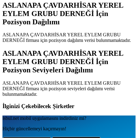
ASLANAPA ÇAVDARHİSAR YEREL
EYLEM GRUBU DERNEĞİ
İçin
Pozisyon Dağılımı
ASLANAPA ÇAVDARHİSAR YEREL EYLEM GRUBU
DERNEĞİ
firması için pozisyon dağılımı verisi bulunmamaktadır.
ASLANAPA ÇAVDARHİSAR YEREL
EYLEM GRUBU DERNEĞİ
İçin
Pozisyon Seviyeleri Dağılımı
ASLANAPA ÇAVDARHİSAR YEREL EYLEM GRUBU
DERNEĞİ
firması için pozisyon seviyeleri dağılımı verisi
bulunmamaktadır.
İlginizi Çekebilecek Şirketler
isbul.net
mobil uygulamаsını
indirdiniz mi?
Hiçbir güncellemeyi kaçırmayın!