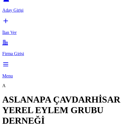
Aday Girişi
İlan Ver
Firma Girişi
Menu
A
ASLANAPA ÇAVDARHİSAR
YEREL EYLEM GRUBU
DERNEĞİ