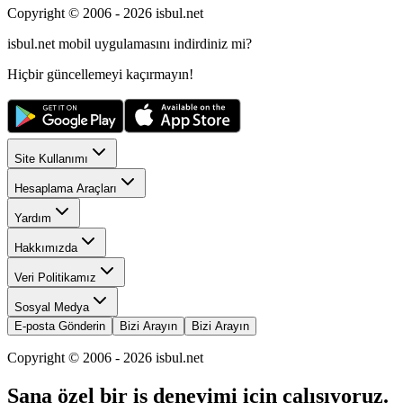
Copyright © 2006 -
2026
isbul.net
isbul.net
mobil uygulamasını
indirdiniz mi?
Hiçbir güncellemeyi kaçırmayın!
Site Kullanımı
Hesaplama Araçları
Yardım
Hakkımızda
Veri Politikamız
Sosyal Medya
E-posta Gönderin
Bizi Arayın
Bizi Arayın
Copyright © 2006 -
2026
isbul.net
Sana özel bir iş deneyimi için çalışıyoruz.