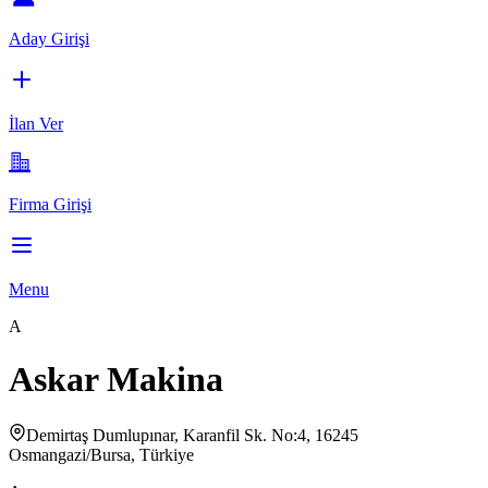
Aday Girişi
İlan Ver
Firma Girişi
Menu
A
Askar Makina
Demirtaş Dumlupınar, Karanfil Sk. No:4, 16245
Osmangazi/Bursa, Türkiye