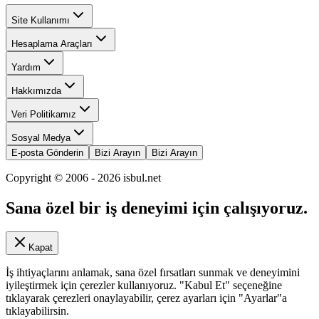
Site Kullanımı
Hesaplama Araçları
Yardım
Hakkımızda
Veri Politikamız
Sosyal Medya
E-posta Gönderin
Bizi Arayın
Bizi Arayın
Copyright © 2006 -
2026
isbul.net
Sana özel bir iş deneyimi için çalışıyoruz.
Kapat
İş ihtiyaçlarını anlamak, sana özel fırsatları sunmak ve deneyimini
iyileştirmek için çerezler kullanıyoruz. "Kabul Et" seçeneğine
tıklayarak çerezleri onaylayabilir, çerez ayarları için "Ayarlar"a
tıklayabilirsin.