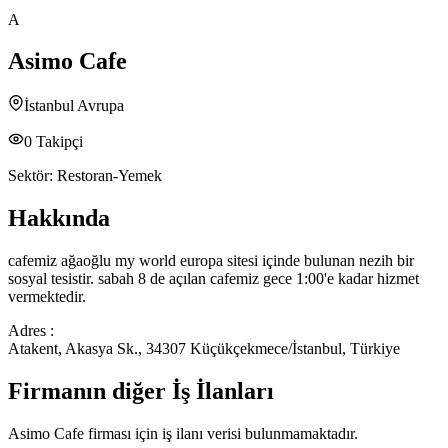
A
Asimo Cafe
İstanbul Avrupa
0
Takipçi
Sektör:
Restoran-Yemek
Hakkında
cafemiz ağaoğlu my world europa sitesi içinde bulunan nezih bir
sosyal tesistir. sabah 8 de açılan cafemiz gece 1:00'e kadar hizmet
vermektedir.
Adres :
Atakent, Akasya Sk., 34307 Küçükçekmece/İstanbul, Türkiye
Firmanın diğer İş İlanları
Asimo Cafe
firması için iş ilanı verisi bulunmamaktadır.