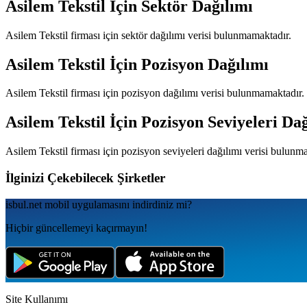
Asilem Tekstil
İçin Sektör Dağılımı
Asilem Tekstil
firması için sektör dağılımı verisi bulunmamaktadır.
Asilem Tekstil
İçin Pozisyon Dağılımı
Asilem Tekstil
firması için pozisyon dağılımı verisi bulunmamaktadır.
Asilem Tekstil
İçin Pozisyon Seviyeleri Dağ
Asilem Tekstil
firması için pozisyon seviyeleri dağılımı verisi bulunm
İlginizi Çekebilecek Şirketler
isbul.net
mobil uygulamаsını
indirdiniz mi?
Hiçbir güncellemeyi kaçırmayın!
Site Kullanımı