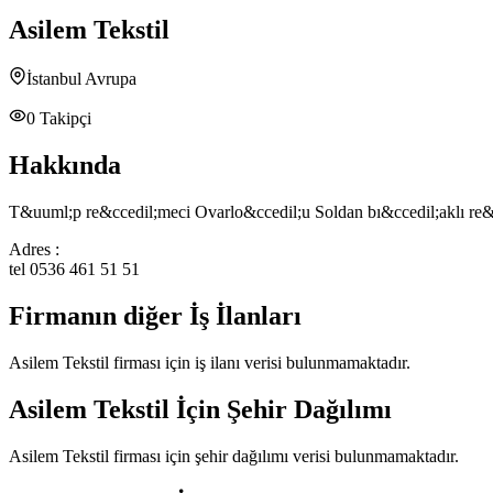
Asilem Tekstil
İstanbul Avrupa
0
Takipçi
Hakkında
T&uuml;p re&ccedil;meci Ovarlo&ccedil;u Soldan bı&ccedil;aklı re&
Adres :
tel 0536 461 51 51
Firmanın diğer İş İlanları
Asilem Tekstil
firması için iş ilanı verisi bulunmamaktadır.
Asilem Tekstil
İçin Şehir Dağılımı
Asilem Tekstil
firması için şehir dağılımı verisi bulunmamaktadır.