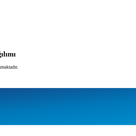
ılımı
amaktadır.