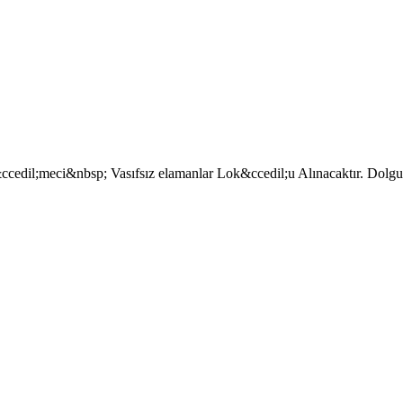
ccedil;meci&nbsp; Vasıfsız elamanlar Lok&ccedil;u Alınacaktır. Dolg