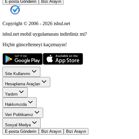
E-posta Gönderin
Bizi Arayın
Copyright © 2006 -
2026
isbul.net
isbul.net
mobil uygulamasını
indirdiniz mi?
Hiçbir güncellemeyi kaçırmayın!
Site Kullanımı
Hesaplama Araçları
Yardım
Hakkımızda
Veri Politikamız
Sosyal Medya
E-posta Gönderin
Bizi Arayın
Bizi Arayın