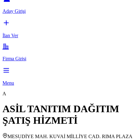
Aday Girişi
İlan Ver
Firma Girişi
Menu
A
ASİL TANITIM DAĞITIM
ŞATIŞ HİZMETİ
MESUDİYE MAH. KUVAİ MİLLİYE CAD. RIMA PLAZA