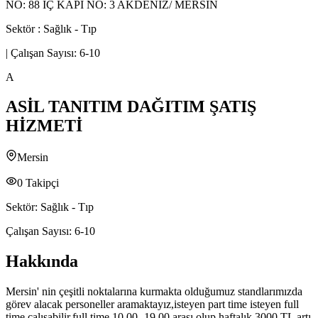
NO: 88 İÇ KAPI NO: 3 AKDENİZ/ MERSİN
Sektör :
Sağlık - Tıp
|
Çalışan Sayısı:
6-10
A
ASİL TANITIM DAĞITIM ŞATIŞ
HİZMETİ
Mersin
0
Takipçi
Sektör:
Sağlık - Tıp
Çalışan Sayısı:
6-10
Hakkında
Mersin' nin çeşitli noktalarına kurmakta olduğumuz standlarımızda
görev alacak personeller aramaktayız,isteyen part time isteyen full
time çalışabilir.full time 10.00 -19.00 arası olup haftalık 3000 TL artı