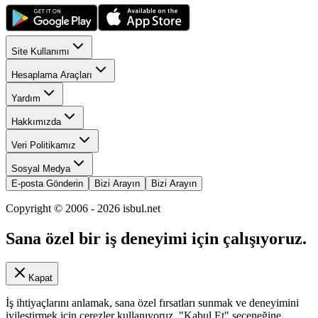
Site Kullanımı
Hesaplama Araçları
Yardım
Hakkımızda
Veri Politikamız
Sosyal Medya
E-posta Gönderin
Bizi Arayın
Bizi Arayın
Copyright © 2006 -
2026
isbul.net
Sana özel bir iş deneyimi için çalışıyoruz.
Kapat
İş ihtiyaçlarını anlamak, sana özel fırsatları sunmak ve deneyimini
iyileştirmek için çerezler kullanıyoruz. "Kabul Et" seçeneğine