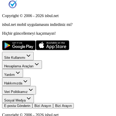
Copyright © 2006 -
2026
isbul.net
isbul.net
mobil uygulamasını
indirdiniz mi?
Hiçbir güncellemeyi kaçırmayın!
Site Kullanımı
Hesaplama Araçları
Yardım
Hakkımızda
Veri Politikamız
Sosyal Medya
E-posta Gönderin
Bizi Arayın
Bizi Arayın
Copyright © 2006 -
2026
isbul.net