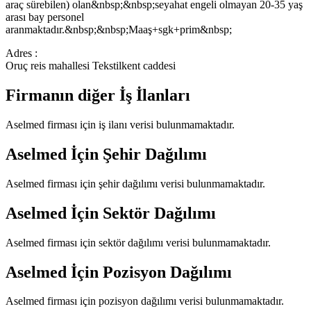
araç sürebilen) olan&nbsp;&nbsp;seyahat engeli olmayan 20-35 yaş
arası bay personel
aranmaktadır.&nbsp;&nbsp;Maaş+sgk+prim&nbsp;
Adres :
Oruç reis mahallesi Tekstilkent caddesi
Firmanın diğer İş İlanları
Aselmed
firması için iş ilanı verisi bulunmamaktadır.
Aselmed
İçin Şehir Dağılımı
Aselmed
firması için şehir dağılımı verisi bulunmamaktadır.
Aselmed
İçin Sektör Dağılımı
Aselmed
firması için sektör dağılımı verisi bulunmamaktadır.
Aselmed
İçin Pozisyon Dağılımı
Aselmed
firması için pozisyon dağılımı verisi bulunmamaktadır.