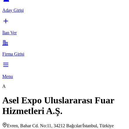
Aday Girişi
İlan Ver
Firma Girişi
Menu
A
Asel Expo Uluslararası Fuar
Hizmetleri A.Ş.
Evren, Bahar Cd. No:11, 34212 Bağcılar/İstanbul, Türkiye