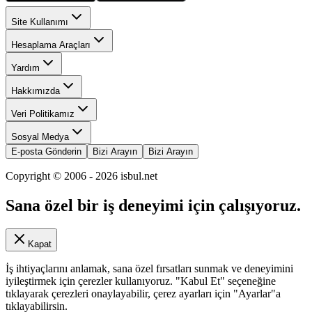
Site Kullanımı
Hesaplama Araçları
Yardım
Hakkımızda
Veri Politikamız
Sosyal Medya
E-posta Gönderin
Bizi Arayın
Bizi Arayın
Copyright © 2006 -
2026
isbul.net
Sana özel bir iş deneyimi için çalışıyoruz.
Kapat
İş ihtiyaçlarını anlamak, sana özel fırsatları sunmak ve deneyimini
iyileştirmek için çerezler kullanıyoruz. "Kabul Et" seçeneğine
tıklayarak çerezleri onaylayabilir, çerez ayarları için "Ayarlar"a
tıklayabilirsin.