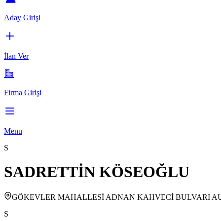
Aday Girişi
İlan Ver
Firma Girişi
Menu
S
SADRETTİN KÖSEOĞLU
GÖKEVLER MAHALLESİ ADNAN KAHVECİ BULVARI AUT
S