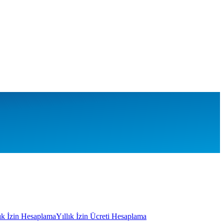
lık İzin Hesaplama
Yıllık İzin Ücreti Hesaplama