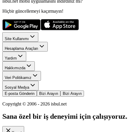
isbul.net
mobil uygulamasını
indirdiniz mi?
Hiçbir güncellemeyi kaçırmayın!
Site Kullanımı
Hesaplama Araçları
Yardım
Hakkımızda
Veri Politikamız
Sosyal Medya
E-posta Gönderin
Bizi Arayın
Bizi Arayın
Copyright © 2006 -
2026
isbul.net
Sana özel bir iş deneyimi için çalışıyoruz.