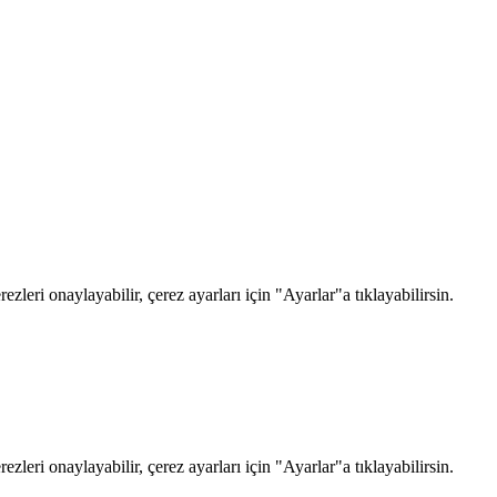
zleri onaylayabilir, çerez ayarları için "Ayarlar"a tıklayabilirsin.
zleri onaylayabilir, çerez ayarları için "Ayarlar"a tıklayabilirsin.