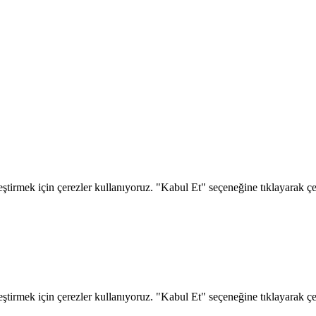
eştirmek için çerezler kullanıyoruz. "Kabul Et" seçeneğine tıklayarak çere
eştirmek için çerezler kullanıyoruz. "Kabul Et" seçeneğine tıklayarak çere