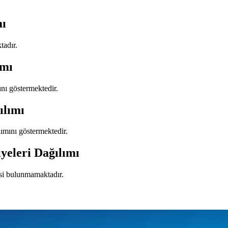
mı
tadır.
ımı
mını göstermektedir.
ılımı
ılımını göstermektedir.
yeleri Dağılımı
isi bulunmamaktadır.