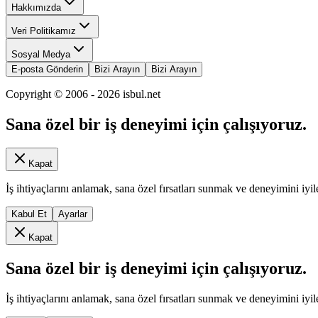
Hakkımızda
Veri Politikamız
Sosyal Medya
E-posta Gönderin
Bizi Arayın
Bizi Arayın
Copyright © 2006 -
2026
isbul.net
Sana özel bir iş deneyimi için çalışıyoruz.
Kapat
İş ihtiyaçlarını anlamak, sana özel fırsatları sunmak ve deneyimini iyil
Kabul Et
Ayarlar
Kapat
Sana özel bir iş deneyimi için çalışıyoruz.
İş ihtiyaçlarını anlamak, sana özel fırsatları sunmak ve deneyimini iyil