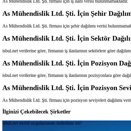
As Mühendislik Ltd. Şti.
firması için iş ilanı verisi bulunmamaktadır.
As Mühendislik Ltd. Şti.
İçin Şehir Dağılı
As Mühendislik Ltd. Şti.
firması için şehir dağılımı verisi bulunmamak
As Mühendislik Ltd. Şti.
İçin Sektör Dağıl
isbul.net verilerine göre, firmanın iş ilanlarının sektörlere göre dağılı
As Mühendislik Ltd. Şti.
İçin Pozisyon Dağ
isbul.net verilerine göre, firmanın iş ilanlarının pozisyonlara göre dağ
As Mühendislik Ltd. Şti.
İçin Pozisyon Sevi
As Mühendislik Ltd. Şti.
firması için pozisyon seviyeleri dağılımı ver
İlginizi Çekebilecek Şirketler
isbul.net
mobil uygulamаsını
indirdiniz mi?