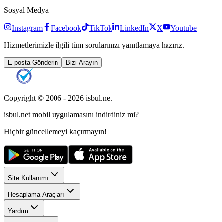
Sosyal Medya
Instagram
Facebook
TikTok
LinkedIn
X
Youtube
Hizmetlerimizle ilgili tüm sorularınızı yanıtlamaya hazırız.
E-posta Gönderin
Bizi Arayın
Copyright © 2006 -
2026
isbul.net
isbul.net
mobil uygulamasını
indirdiniz mi?
Hiçbir güncellemeyi kaçırmayın!
Site Kullanımı
Hesaplama Araçları
Yardım