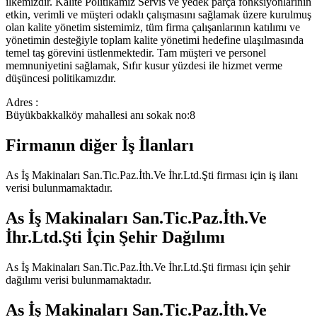
ilkemizdir. Kalite Politikamız Servis ve yedek parça fonksiyonlarının
etkin, verimli ve müşteri odaklı çalışmasını sağlamak üzere kurulmuş
olan kalite yönetim sistemimiz, tüm firma çalışanlarının katılımı ve
yönetimin desteğiyle toplam kalite yönetimi hedefine ulaşılmasında
temel taş görevini üstlenmektedir. Tam müşteri ve personel
memnuniyetini sağlamak, Sıfır kusur yüzdesi ile hizmet verme
düşüncesi politikamızdır.
Adres :
Büyükbakkalköy mahallesi anı sokak no:8
Firmanın diğer İş İlanları
As İş Makinaları San.Tic.Paz.İth.Ve İhr.Ltd.Şti
firması için iş ilanı
verisi bulunmamaktadır.
As İş Makinaları San.Tic.Paz.İth.Ve
İhr.Ltd.Şti
İçin Şehir Dağılımı
As İş Makinaları San.Tic.Paz.İth.Ve İhr.Ltd.Şti
firması için şehir
dağılımı verisi bulunmamaktadır.
As İş Makinaları San.Tic.Paz.İth.Ve