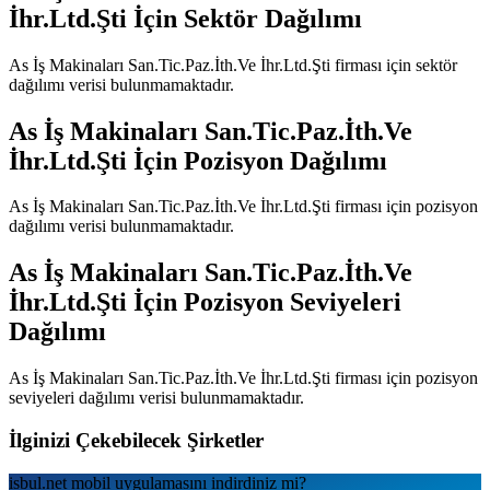
İhr.Ltd.Şti
İçin Sektör Dağılımı
As İş Makinaları San.Tic.Paz.İth.Ve İhr.Ltd.Şti
firması için sektör
dağılımı verisi bulunmamaktadır.
As İş Makinaları San.Tic.Paz.İth.Ve
İhr.Ltd.Şti
İçin Pozisyon Dağılımı
As İş Makinaları San.Tic.Paz.İth.Ve İhr.Ltd.Şti
firması için pozisyon
dağılımı verisi bulunmamaktadır.
As İş Makinaları San.Tic.Paz.İth.Ve
İhr.Ltd.Şti
İçin Pozisyon Seviyeleri
Dağılımı
As İş Makinaları San.Tic.Paz.İth.Ve İhr.Ltd.Şti
firması için pozisyon
seviyeleri dağılımı verisi bulunmamaktadır.
İlginizi Çekebilecek Şirketler
isbul.net
mobil uygulamаsını
indirdiniz mi?