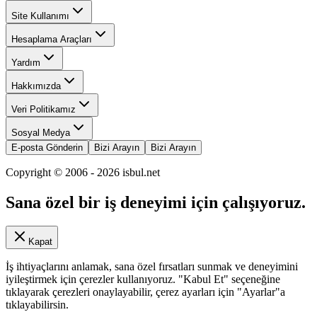
Site Kullanımı
Hesaplama Araçları
Yardım
Hakkımızda
Veri Politikamız
Sosyal Medya
E-posta Gönderin
Bizi Arayın
Bizi Arayın
Copyright © 2006 -
2026
isbul.net
Sana özel bir iş deneyimi için çalışıyoruz.
Kapat
İş ihtiyaçlarını anlamak, sana özel fırsatları sunmak ve deneyimini
iyileştirmek için çerezler kullanıyoruz. "Kabul Et" seçeneğine
tıklayarak çerezleri onaylayabilir, çerez ayarları için "Ayarlar"a
tıklayabilirsin.