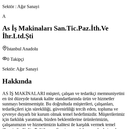
Sektör :
Ağır Sanayi
A
As İş Makinaları San.Tic.Paz.İth.Ve
İhr.Ltd.Şti
İstanbul Anadolu
0
Takipçi
Sektör:
Ağır Sanayi
Hakkında
AS İŞ MAKİNALARI müşteri, çalışan ve tedarikçi memnuniyetini
en üst düzeyde tutarak kalite standartlarında ürün ve hizmetler
sunmayı benimsemiştir. Bu doğrultuda müşterileri, çalışanları,
tedarikçileri için sürekliliği, güvenirliliği tercih eden, topluma ve
çevreye duyarlı bir kurum olmak temel hedefimizdir. Müşterilerimiz
için farklılık yaratmak, bizden beklentilerine ürünlerimizin,
çalışanımızın ve hizmetimizin kalitesi ile karşılık vermek temel