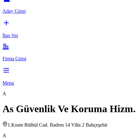
Aday Girişi
İlan Ver
Firma Girişi
Menu
A
As Güvenlik Ve Koruma Hizm.
1.Kısım Bülbül Cad. Badem 14 Villa 2 Bahçeşehir
A