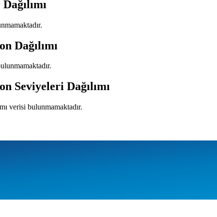
 Dağılımı
lunmamaktadır.
on Dağılımı
 bulunmamaktadır.
on Seviyeleri Dağılımı
lımı verisi bulunmamaktadır.