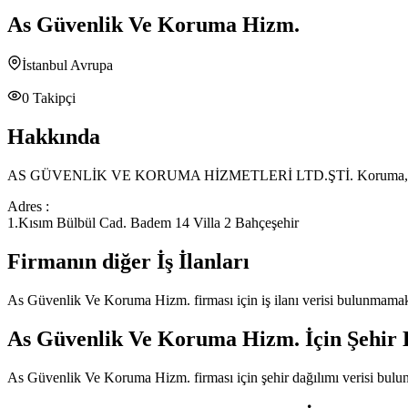
As Güvenlik Ve Koruma Hizm.
İstanbul Avrupa
0
Takipçi
Hakkında
AS GÜVENLİK VE KORUMA HİZMETLERİ LTD.ŞTİ. Koruma,yakın koruma,ö
Adres :
1.Kısım Bülbül Cad. Badem 14 Villa 2 Bahçeşehir
Firmanın diğer İş İlanları
As Güvenlik Ve Koruma Hizm.
firması için iş ilanı verisi bulunmamak
As Güvenlik Ve Koruma Hizm.
İçin Şehir 
As Güvenlik Ve Koruma Hizm.
firması için şehir dağılımı verisi bul