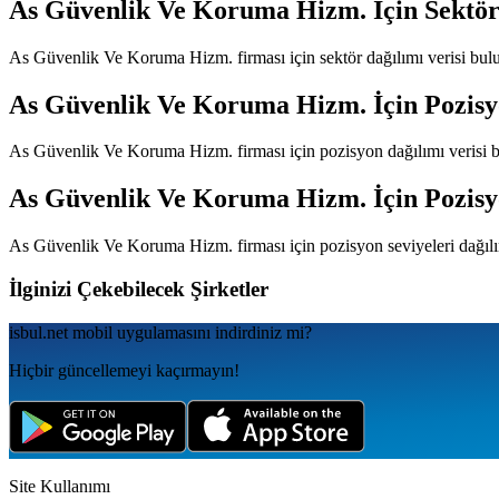
As Güvenlik Ve Koruma Hizm.
İçin Sektör
As Güvenlik Ve Koruma Hizm.
firması için sektör dağılımı verisi bu
As Güvenlik Ve Koruma Hizm.
İçin Pozisy
As Güvenlik Ve Koruma Hizm.
firması için pozisyon dağılımı verisi
As Güvenlik Ve Koruma Hizm.
İçin Pozisy
As Güvenlik Ve Koruma Hizm.
firması için pozisyon seviyeleri dağı
İlginizi Çekebilecek Şirketler
isbul.net
mobil uygulamаsını
indirdiniz mi?
Hiçbir güncellemeyi kaçırmayın!
Site Kullanımı