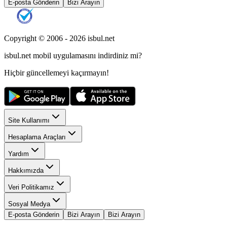
E-posta Gönderin
Bizi Arayın
Copyright © 2006 -
2026
isbul.net
isbul.net
mobil uygulamasını
indirdiniz mi?
Hiçbir güncellemeyi kaçırmayın!
Site Kullanımı
Hesaplama Araçları
Yardım
Hakkımızda
Veri Politikamız
Sosyal Medya
E-posta Gönderin
Bizi Arayın
Bizi Arayın