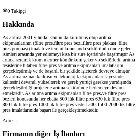
0
Takipçi
Hakkında
As arıtma 2001 yılında istanbulda kurulmuş olup arıtma
ekipmanlarının (filtre pres.filtre pres bezi.filtre pres plakası ,filtre
pres pompası) imalatı ve temini konusunda sektörünün önde gelen
isimleri arasında yer edinmeyi kısa bir süre içerisinde başarmıştır As
arıtma seramik krom mermer kömür,kum şeker vb sektörlerin arıtma
tesislerine hitaben filtre pres ve arıtma ekipmanları imalatlarını
gerçekleştirmiş ve de başarılı bir şekilde işleterek devreye almıştır.
As arıtma uzman kadrosu ve teknolojik ekipmanları sayesinde
kalitesini devamlı yükselterek ve gerek yurtiçi gerekse yurtdışında
gerçekleştirdiği projelerle arıtma sektöründe ilerlemeye devam
etmektedir. As arıtma arıtma ekipmanları filtre pres.ve filtre pres
bezleri konusunda her ebatta 500 lük filtre pres 630 luk filtre pres
800 lük filtre pres 1000 lik filtre pres vede 1200-1500-2000 lik filtre
pres imalatlarınıda başarı ile gerçekleştirmektedir.
Adres :
Firmanın diğer İş İlanları