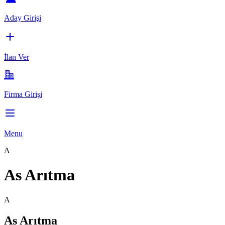
Aday Girişi
İlan Ver
Firma Girişi
Menu
A
As Arıtma
A
As Arıtma