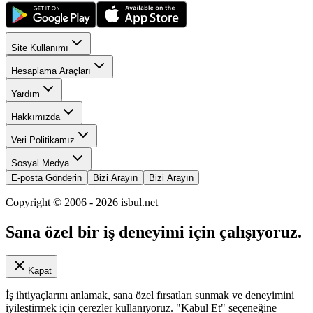
Site Kullanımı
Hesaplama Araçları
Yardım
Hakkımızda
Veri Politikamız
Sosyal Medya
E-posta Gönderin
Bizi Arayın
Bizi Arayın
Copyright © 2006 -
2026
isbul.net
Sana özel bir iş deneyimi için çalışıyoruz.
Kapat
İş ihtiyaçlarını anlamak, sana özel fırsatları sunmak ve deneyimini
iyileştirmek için çerezler kullanıyoruz. "Kabul Et" seçeneğine