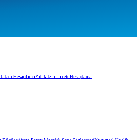
lık İzin Hesaplama
Yıllık İzin Ücreti Hesaplama