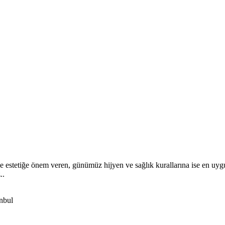
stetiğe önem veren, günümüz hijyen ve sağlık kurallarına ise en uygu
..
nbul