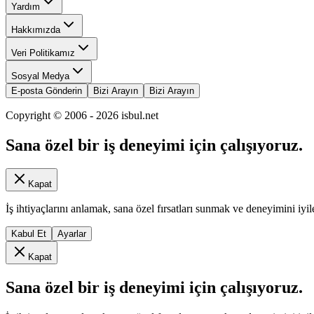
Yardım
Hakkımızda
Veri Politikamız
Sosyal Medya
E-posta Gönderin
Bizi Arayın
Bizi Arayın
Copyright © 2006 -
2026
isbul.net
Sana özel bir iş deneyimi için çalışıyoruz.
Kapat
İş ihtiyaçlarını anlamak, sana özel fırsatları sunmak ve deneyimini iyil
Kabul Et
Ayarlar
Kapat
Sana özel bir iş deneyimi için çalışıyoruz.